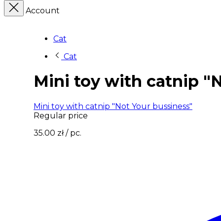
Account
Cat
Cat
Mini toy with catnip "
Mini toy with catnip "Not Your bussiness"
Regular price
35.00 zł
/ pc.