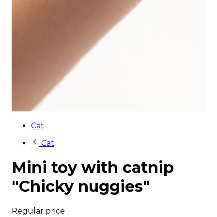
Cat
Cat
Mini toy with catnip
"Chicky nuggies"
Regular price