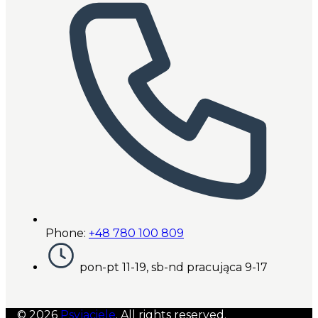
Phone:
+48 780 100 809
pon-pt 11-19, sb-nd pracująca 9-17
© 2026
Psyjaciele
. All rights reserved.