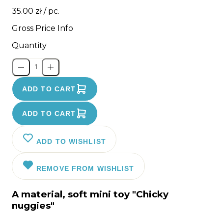
35.00 zł
/ pc.
Gross Price Info
Quantity
ADD TO CART
ADD TO CART
ADD TO WISHLIST
REMOVE FROM WISHLIST
A material, soft mini toy "Chicky
nuggies"