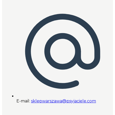
E-mail:
sklepwarszawa@psyjaciele.com