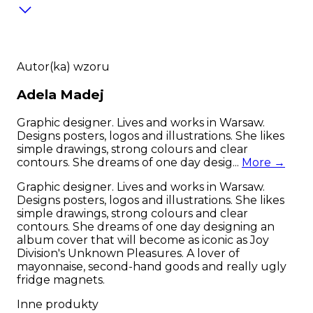
Autor(ka) wzoru
Adela
Madej
Graphic designer. Lives and works in Warsaw.
Designs posters, logos and illustrations. She likes
simple drawings, strong colours and clear
contours. She dreams of one day desig...
More →
Graphic designer. Lives and works in Warsaw.
Designs posters, logos and illustrations. She likes
simple drawings, strong colours and clear
contours. She dreams of one day designing an
album cover that will become as iconic as Joy
Division's Unknown Pleasures. A lover of
mayonnaise, second-hand goods and really ugly
fridge magnets.
Inne produkty