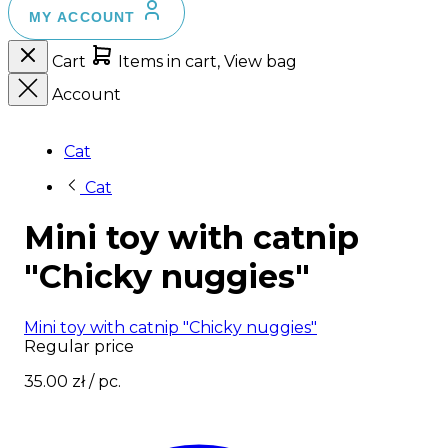
MY ACCOUNT
Cart
Items in cart, View bag
Account
Cat
Cat
Mini toy with catnip
"Chicky nuggies"
Mini toy with catnip "Chicky nuggies"
Regular price
35.00 zł
/ pc.