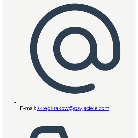
E-mail:
sklepkrakow@psyjaciele.com