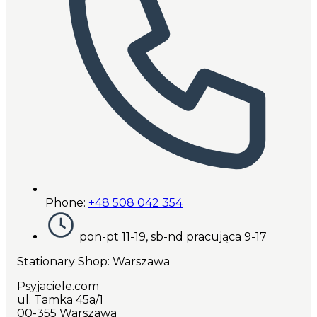
Phone:
+48 508 042 354
pon-pt 11-19, sb-nd pracująca 9-17
Stationary Shop
: Warszawa
Psyjaciele.com
ul. Tamka 45a/1
00-355 Warszawa