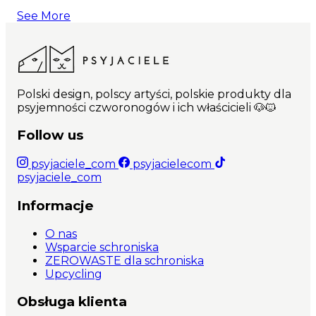
See More
Polski design, polscy artyści, polskie produkty dla
psyjemności czworonogów i ich właścicieli 🐶🐱
Follow us
psyjaciele_com
psyjacielecom
psyjaciele_com
Informacje
O nas
Wsparcie schroniska
ZEROWASTE dla schroniska
Upcycling
Obsługa klienta