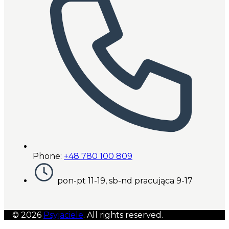
Phone:
+48 780 100 809
pon-pt 11-19, sb-nd pracująca 9-17
© 2026
Psyjaciele
. All rights reserved.