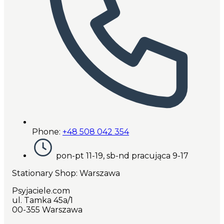
Phone:
+48 508 042 354
pon-pt 11-19, sb-nd pracująca 9-17
Stationary Shop
: Warszawa
Psyjaciele.com
ul. Tamka 45a/1
00-355 Warszawa