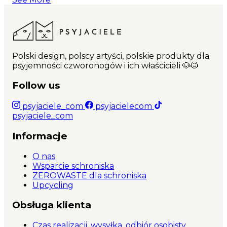
Polski design, polscy artyści, polskie produkty dla
psyjemności czworonogów i ich właścicieli 🐶🐱
Follow us
psyjaciele_com
psyjacielecom
psyjaciele_com
Informacje
O nas
Wsparcie schroniska
ZEROWASTE dla schroniska
Upcycling
Obsługa klienta
Czas realizacji, wysyłka, odbiór osobisty