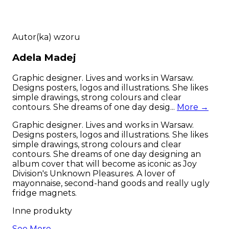
Autor(ka) wzoru
Adela
Madej
Graphic designer. Lives and works in Warsaw.
Designs posters, logos and illustrations. She likes
simple drawings, strong colours and clear
contours. She dreams of one day desig...
More →
Graphic designer. Lives and works in Warsaw.
Designs posters, logos and illustrations. She likes
simple drawings, strong colours and clear
contours. She dreams of one day designing an
album cover that will become as iconic as Joy
Division's Unknown Pleasures. A lover of
mayonnaise, second-hand goods and really ugly
fridge magnets.
Inne produkty
See More