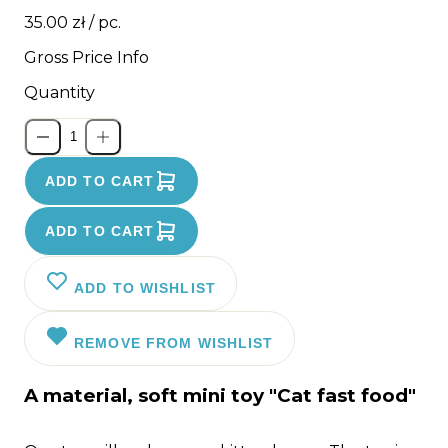
35.00 zł
/ pc.
Gross Price Info
Quantity
ADD TO CART
ADD TO CART
ADD TO WISHLIST
REMOVE FROM WISHLIST
A material, soft mini toy "Cat fast food"