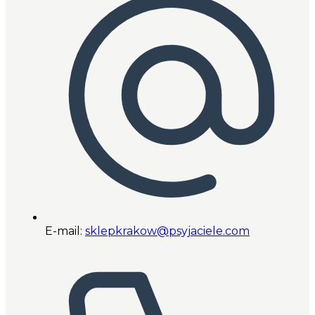
E-mail:
sklepkrakow@psyjaciele.com