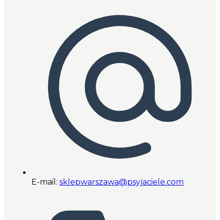
E-mail:
sklepwarszawa@psyjaciele.com