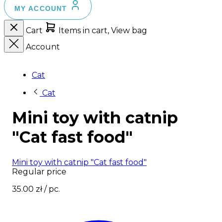
MY ACCOUNT
Cart
Items in cart, View bag
Account
Cat
Cat
Mini toy with catnip
"Cat fast food"
Mini toy with catnip "Cat fast food"
Regular price
35.00 zł
/ pc.