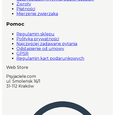
Zwroty
Płatności
Mierzenie zwierzaka
Pomoc
Regulamin sklepu
Polityka prywatności
Najczęściej zadawane pytania
Odstąpienie od umowy
GPSR
Regulamin kart podarunkowych
Web Store
Psyjaciele.com
ul. Smoleńsk 16/1
31-112 Kraków