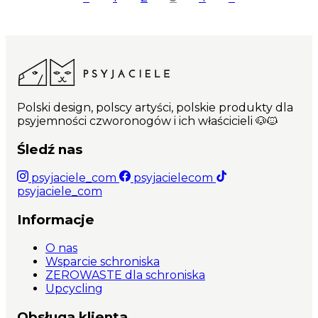
Polski design, polscy artyści, polskie produkty dla
psyjemności czworonogów i ich właścicieli 🐶🐱
Śledź nas
psyjaciele_com
psyjacielecom
psyjaciele_com
Informacje
O nas
Wsparcie schroniska
ZEROWASTE dla schroniska
Upcycling
Obsługa klienta