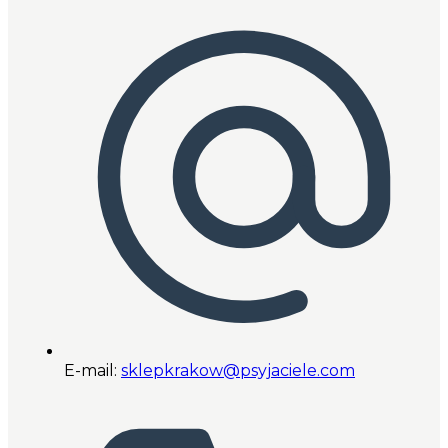
E-mail:
sklepkrakow@psyjaciele.com