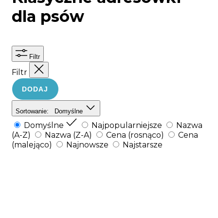
dla psów
Filtr
Filtr
DODAJ
Sortowanie:
Domyślne
Domyślne
Najpopularniejsze
Nazwa
(A-Z)
Nazwa (Z-A)
Cena (rosnąco)
Cena
(malejąco)
Najnowsze
Najstarsze