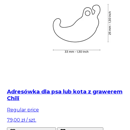
Adresówka dla psa lub kota z grawerem
Chili
Regular price
79,00 zł
/ szt.