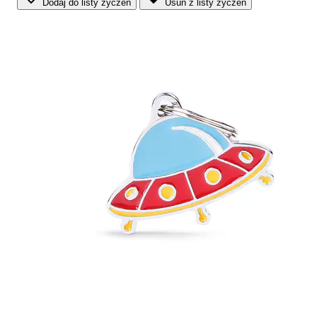
Dodaj do listy życzeń
Usuń z listy życzeń