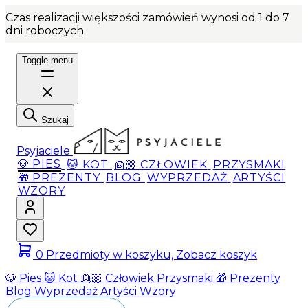
Czas realizacji większości zamówień wynosi od 1 do 7
dni roboczych
Toggle menu
Szukaj
Psyjaciele
🐶 PIES
🐱 KOT
👱🏼 CZŁOWIEK
PRZYSMAKI
🎁 PREZENTY
BLOG
WYPRZEDAŻ
ARTYŚCI
WZORY
0
Przedmioty w koszyku, Zobacz koszyk
🐶 Pies
🐱 Kot
👱🏼 Człowiek
Przysmaki
🎁 Prezenty
Blog
Wyprzedaż
Artyści
Wzory