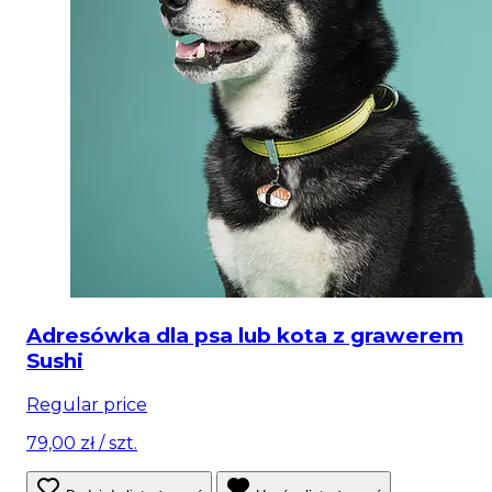
Adresówka dla psa lub kota z grawerem
Sushi
Regular price
79,00 zł
/ szt.