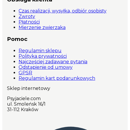
Czas realizacji, wysyłka, odbiór osobisty
Zwroty
Płatności
Mierzenie zwierzaka
Pomoc
Regulamin sklepu
Polityka prywatności
Najczęściej zadawane pytania
Odstąpienie od umowy
GPSR
Regulamin kart podarunkowych
Sklep internetowy
Psyjaciele.com
ul. Smoleńsk 16/1
31-112 Kraków