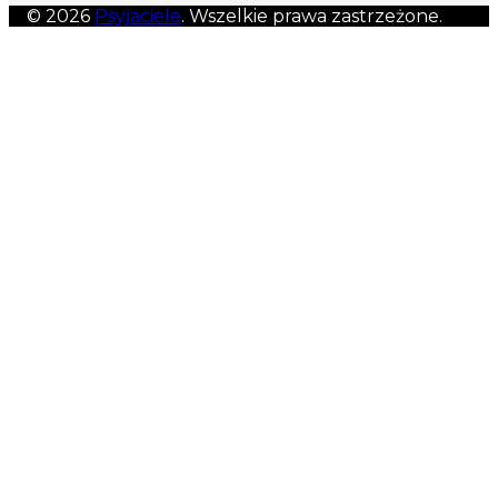
© 2026
Psyjaciele
. Wszelkie prawa zastrzeżone.