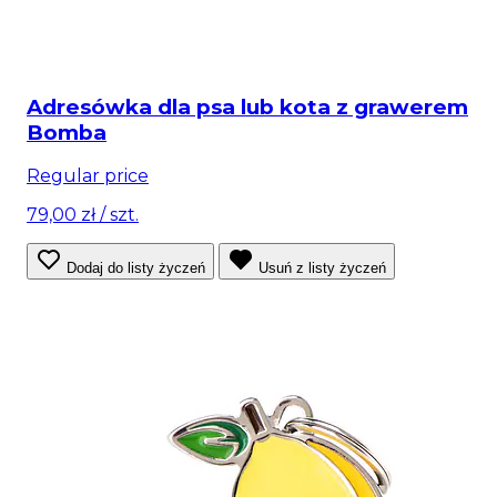
Adresówka dla psa lub kota z grawerem
Bomba
Regular price
79,00 zł
/ szt.
Dodaj do listy życzeń
Usuń z listy życzeń