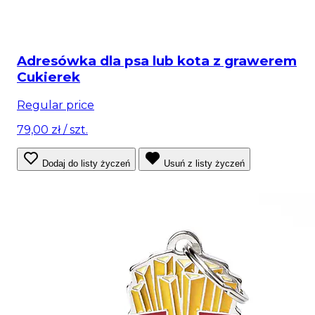
Adresówka dla psa lub kota z grawerem
Cukierek
Regular price
79,00 zł
/ szt.
Dodaj do listy życzeń
Usuń z listy życzeń