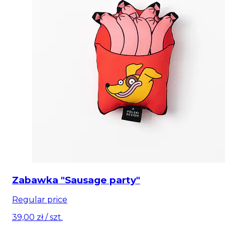
Zabawka "Sausage party"
Regular price
39,00 zł
/ szt.