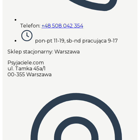
Telefon:
+48 508 042 354
pon-pt 11-19, sb-nd pracująca 9-17
Sklep stacjonarny: Warszawa
Psyjaciele.com
ul. Tamka 45a/1
00-355 Warszawa