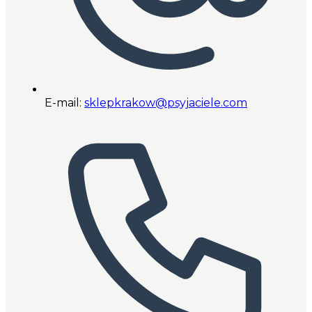
E-mail:
sklepkrakow@psyjaciele.com