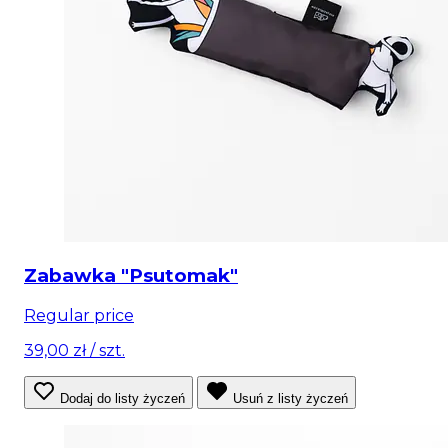
Zabawka "Psutomak"
Regular price
39,00 zł
/ szt.
Dodaj do listy życzeń
Usuń z listy życzeń