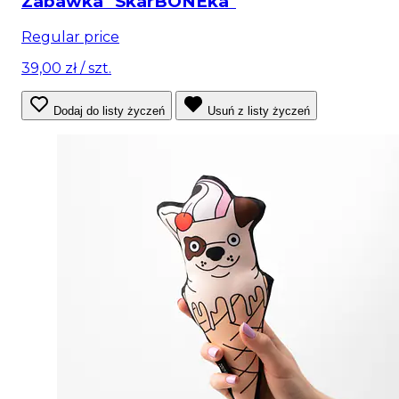
Zabawka "SkarBONEka"
Regular price
39,00 zł
/ szt.
Dodaj do listy życzeń
Usuń z listy życzeń