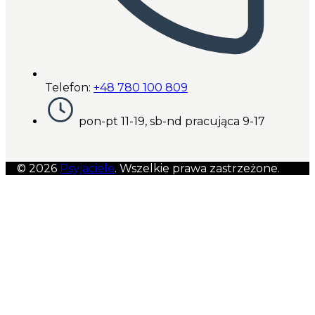
Telefon:
+48 780 100 809
pon-pt 11-19, sb-nd pracująca 9-17
© 2026
Psyjaciele
. Wszelkie prawa zastrzeżone.