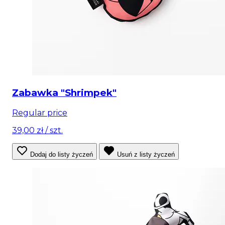
Zabawka "Shrimpek"
Regular price
39,00 zł
/ szt.
Dodaj do listy życzeń
Usuń z listy życzeń