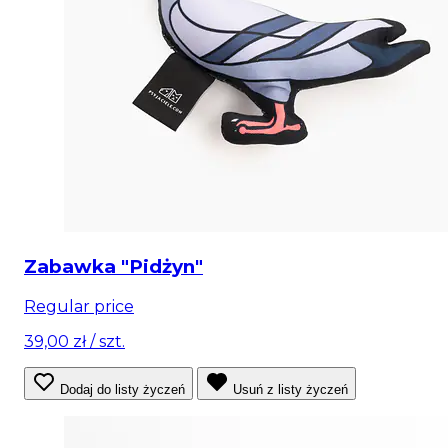
Zabawka "Pidżyn"
Regular price
39,00 zł
/ szt.
Dodaj do listy życzeń
Usuń z listy życzeń