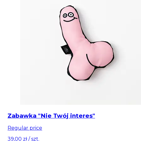
Zabawka "Nie Twój interes"
Regular price
39,00 zł
/ szt.