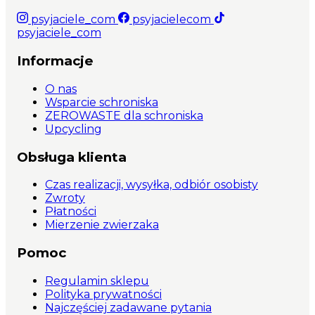
psyjaciele_com
psyjacielecom
psyjaciele_com
Informacje
O nas
Wsparcie schroniska
ZEROWASTE dla schroniska
Upcycling
Obsługa klienta
Czas realizacji, wysyłka, odbiór osobisty
Zwroty
Płatności
Mierzenie zwierzaka
Pomoc
Regulamin sklepu
Polityka prywatności
Najczęściej zadawane pytania