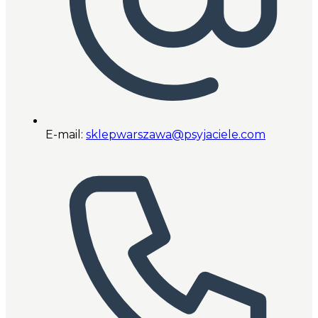
E-mail:
sklepwarszawa@psyjaciele.com