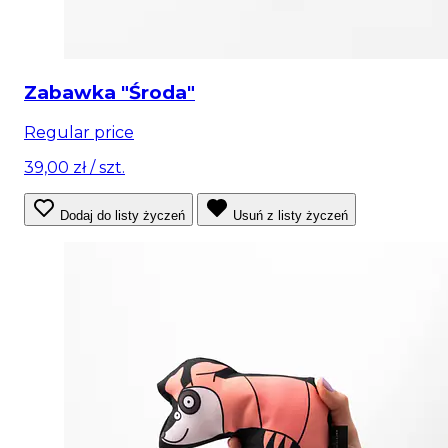
Zabawka "Środa"
Regular price
39,00 zł
/ szt.
Dodaj do listy życzeń
Usuń z listy życzeń