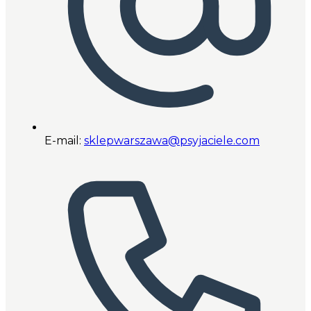
E-mail:
sklepwarszawa@psyjaciele.com