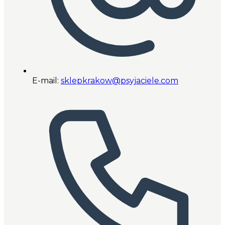
E-mail:
sklepkrakow@psyjaciele.com