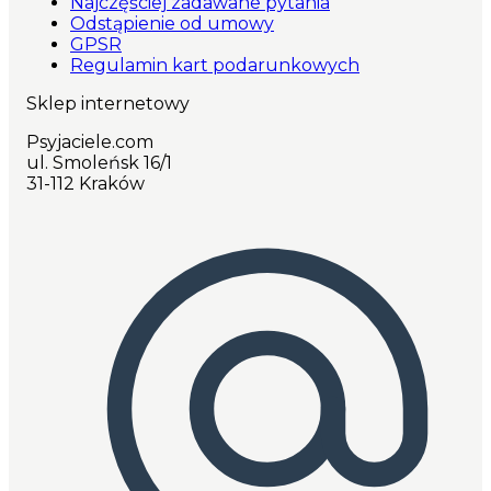
Najczęściej zadawane pytania
Odstąpienie od umowy
GPSR
Regulamin kart podarunkowych
Sklep internetowy
Psyjaciele.com
ul. Smoleńsk 16/1
31-112 Kraków