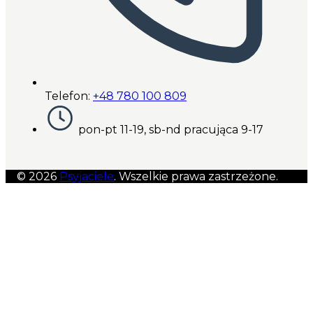
Telefon:
+48 780 100 809
pon-pt 11-19, sb-nd pracująca 9-17
© 2026
Psyjaciele
. Wszelkie prawa zastrzeżone.