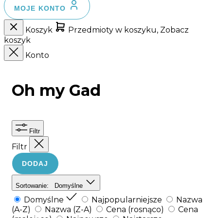
MOJE KONTO
Koszyk
Przedmioty w koszyku, Zobacz
koszyk
Konto
Oh my Gad
Filtr
Filtr
DODAJ
Sortowanie:
Domyślne
Domyślne
Najpopularniejsze
Nazwa
(A-Z)
Nazwa (Z-A)
Cena (rosnąco)
Cena