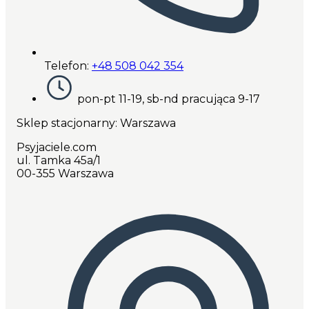
Telefon:
+48 508 042 354
pon-pt 11-19, sb-nd pracująca 9-17
Sklep stacjonarny: Warszawa
Psyjaciele.com
ul. Tamka 45a/1
00-355 Warszawa