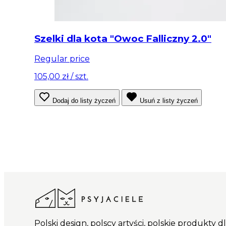
Szelki dla kota "Owoc Falliczny 2.0"
Regular price
105,00 zł
/ szt.
Dodaj do listy życzeń
Usuń z listy życzeń
Polski design, polscy artyści, polskie produkty 