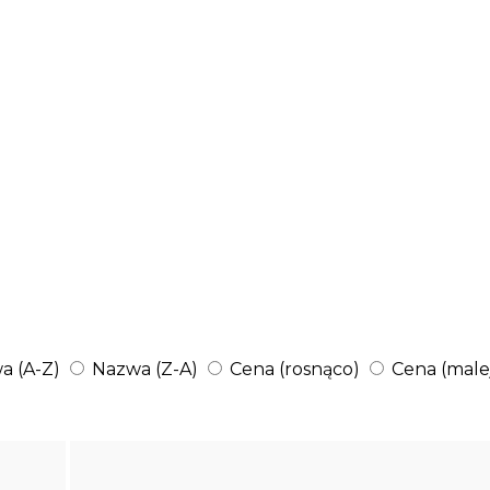
a (A-Z)
Nazwa (Z-A)
Cena (rosnąco)
Cena (male