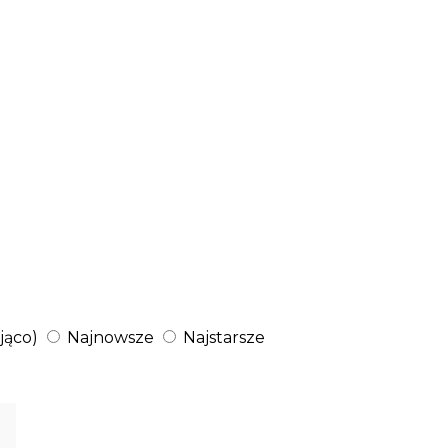
jąco)
Najnowsze
Najstarsze