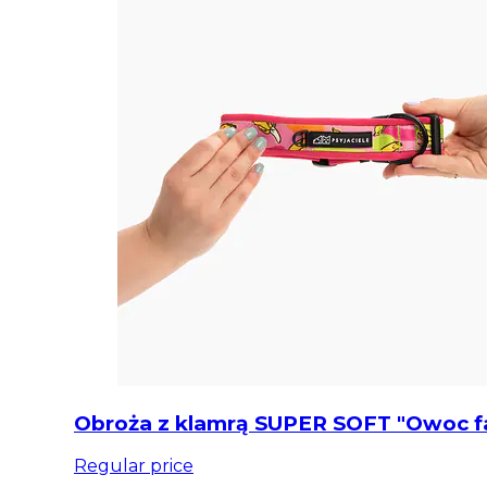
Obroża z klamrą SUPER SOFT "Owoc fal
Regular price