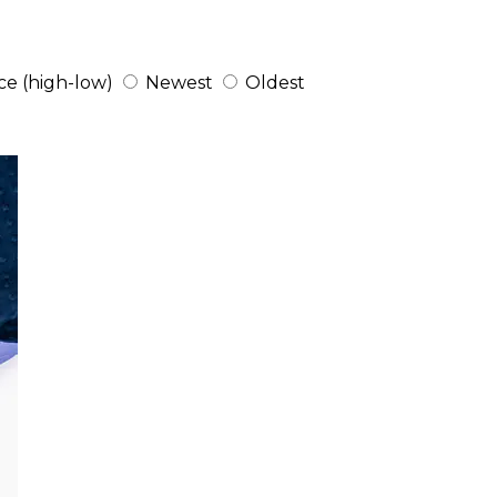
ce (high-low)
Newest
Oldest