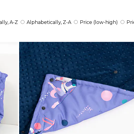
lly, A-Z
Alphabetically, Z-A
Price (low-high)
Pri