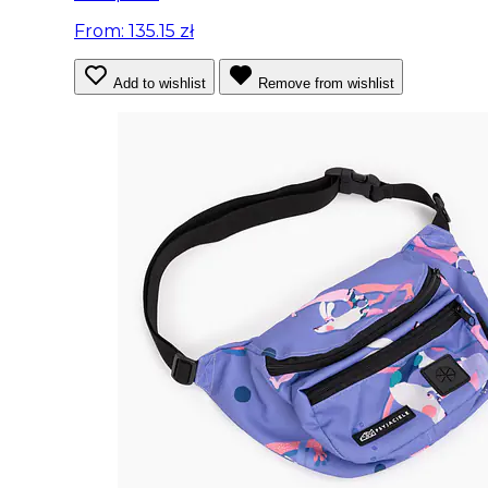
From: 135.15 zł
Add to wishlist
Remove from wishlist