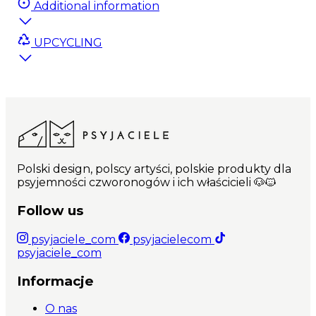
Additional information
UPCYCLING
Polski design, polscy artyści, polskie produkty dla
psyjemności czworonogów i ich właścicieli 🐶🐱
Follow us
psyjaciele_com
psyjacielecom
psyjaciele_com
Informacje
O nas