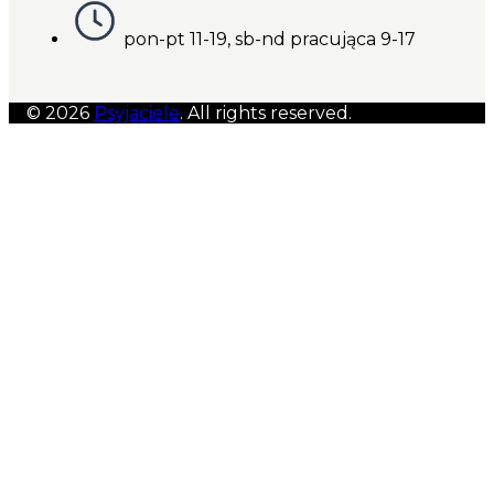
pon-pt 11-19, sb-nd pracująca 9-17
© 2026
Psyjaciele
. All rights reserved.