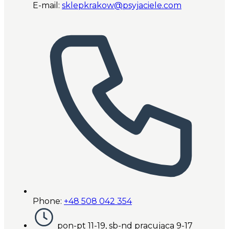
E-mail:
sklepkrakow@psyjaciele.com
Phone:
+48 508 042 354
pon-pt 11-19, sb-nd pracująca 9-17