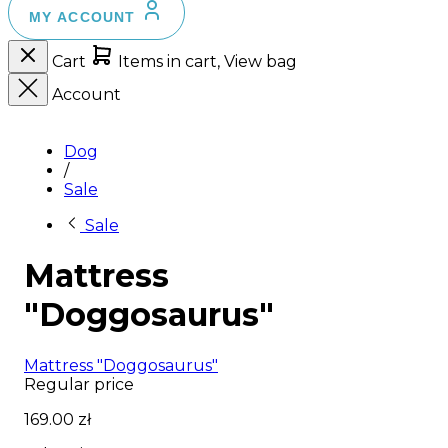
MY ACCOUNT
Cart
Items in cart, View bag
Account
Dog
/
Sale
Sale
Mattress
"Doggosaurus"
Mattress "Doggosaurus"
Regular price
169.00 zł