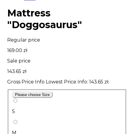
Mattress
"Doggosaurus"
Regular price
169.00 zł
Sale price
143.65 zł
Gross Price Info
Lowest Price Info
: 143.65 zł.
Please choose Size
S
M