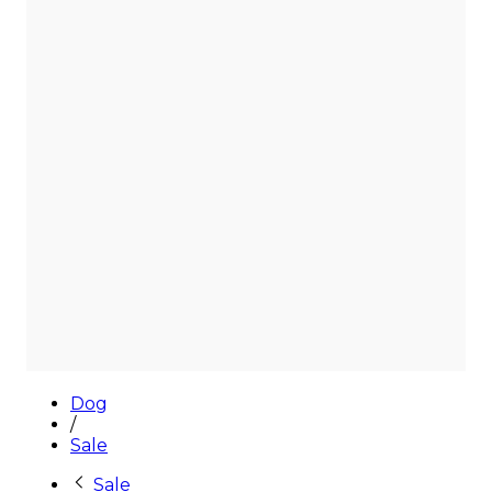
Sale
Dog
/
Sale
Sale