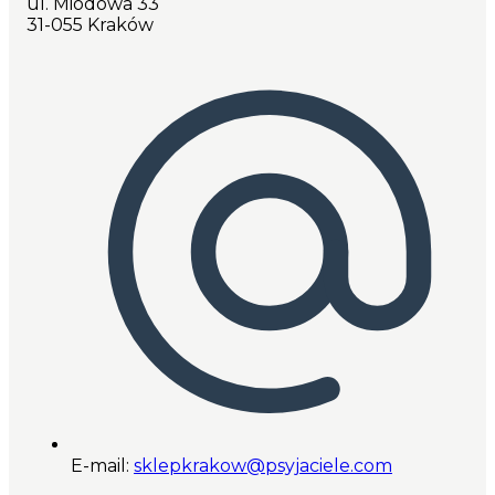
ul. Miodowa 33
31-055 Kraków
E-mail:
sklepkrakow@psyjaciele.com