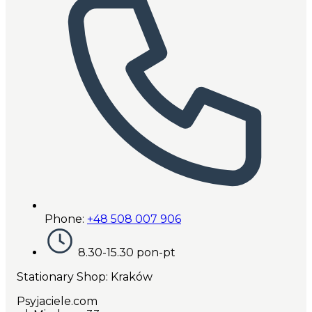
Phone:
+48 508 007 906
8.30-15.30 pon-pt
Stationary Shop
: Kraków
Psyjaciele.com