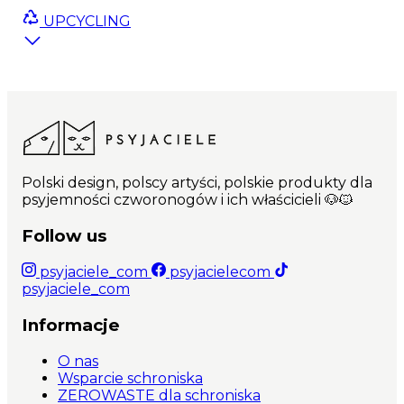
easy carrying.
UPCYCLING
Polski design, polscy artyści, polskie produkty dla
psyjemności czworonogów i ich właścicieli 🐶🐱
Follow us
psyjaciele_com
psyjacielecom
psyjaciele_com
Informacje
O nas
Wsparcie schroniska
ZEROWASTE dla schroniska