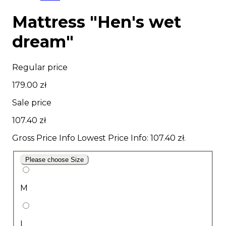
Mattress "Hen's wet
dream"
Regular price
179.00 zł
Sale price
107.40 zł
Gross Price Info
Lowest Price Info
: 107.40 zł.
Please choose Size
M
L