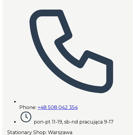
Phone:
+48 508 042 354
pon-pt 11-19, sb-nd pracująca 9-17
Stationary Shop
: Warszawa