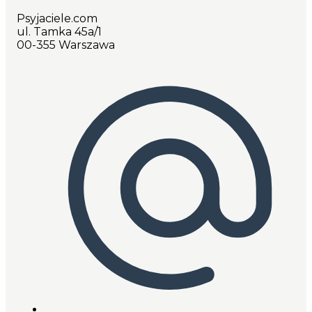
Psyjaciele.com
ul. Tamka 45a/1
00-355 Warszawa