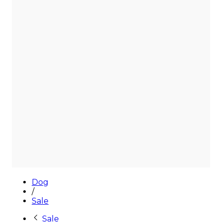
Sale
Dog
/
Sale
Sale