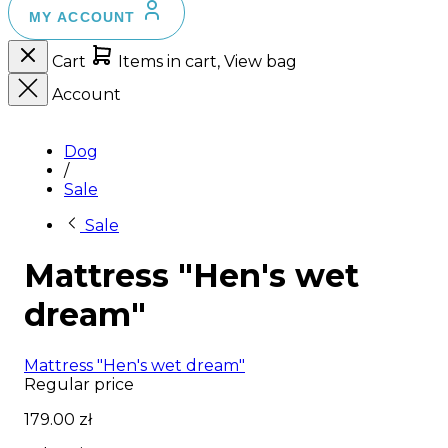
MY ACCOUNT
Cart
Items in cart, View bag
Account
Dog
/
Sale
Sale
Mattress "Hen's wet
dream"
Mattress "Hen's wet dream"
Regular price
179.00 zł