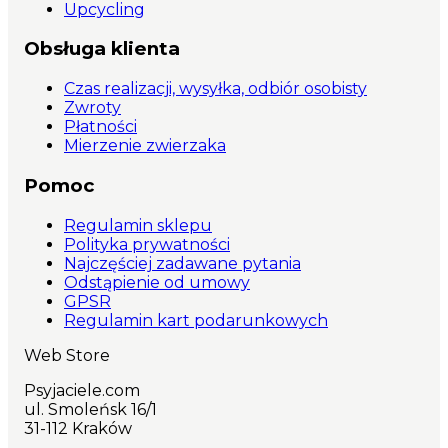
Upcycling
Obsługa klienta
Czas realizacji, wysyłka, odbiór osobisty
Zwroty
Płatności
Mierzenie zwierzaka
Pomoc
Regulamin sklepu
Polityka prywatności
Najczęściej zadawane pytania
Odstąpienie od umowy
GPSR
Regulamin kart podarunkowych
Web Store
Psyjaciele.com
ul. Smoleńsk 16/1
31-112 Kraków