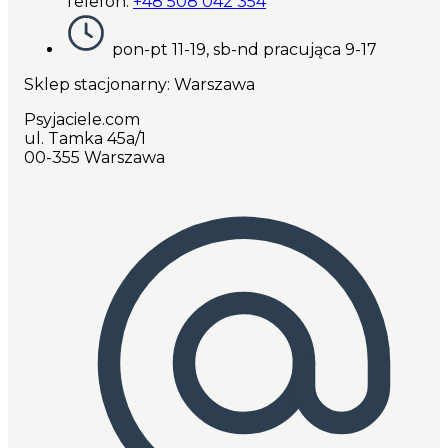
Telefon:
+48 508 042 354
pon-pt 11-19, sb-nd pracująca 9-17
Sklep stacjonarny: Warszawa
Psyjaciele.com
ul. Tamka 45a/1
00-355 Warszawa