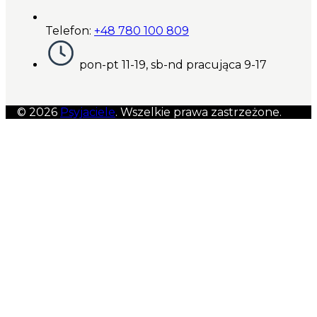
Telefon:
+48 780 100 809
pon-pt 11-19, sb-nd pracująca 9-17
© 2026
Psyjaciele
. Wszelkie prawa zastrzeżone.