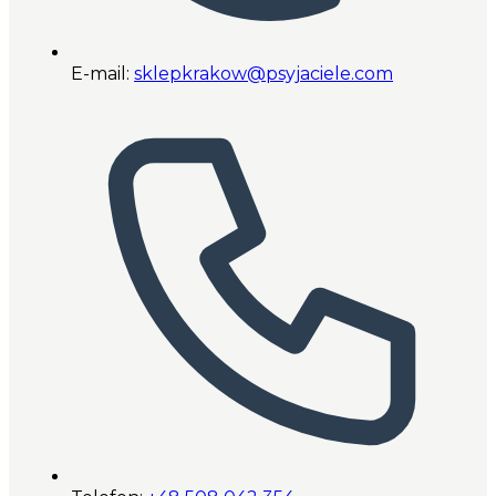
E-mail:
sklepkrakow@psyjaciele.com