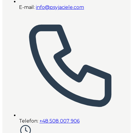
E-mail:
info@psyjaciele.com
Telefon:
+48 508 007 906