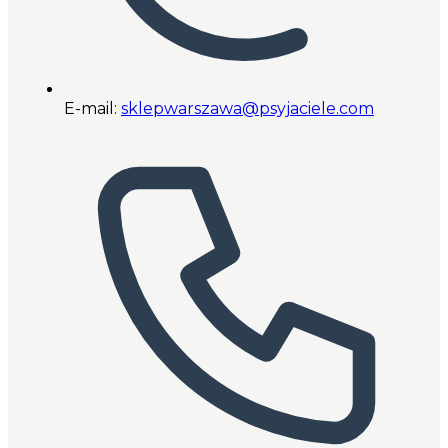
E-mail:
sklepwarszawa@psyjaciele.com