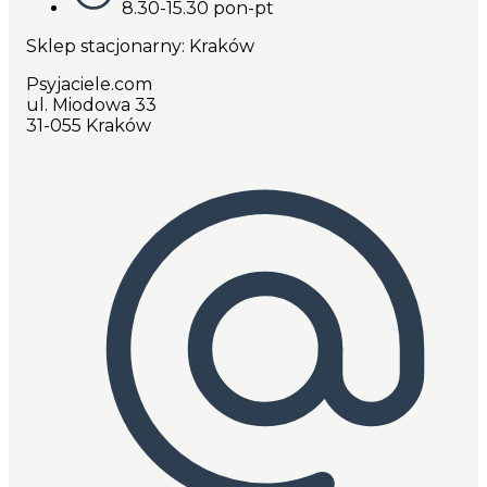
8.30-15.30 pon-pt
Sklep stacjonarny: Kraków
Psyjaciele.com
ul. Miodowa 33
31-055 Kraków