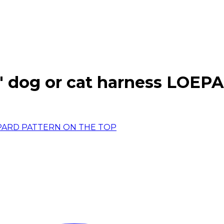
s" dog or cat harness LO
LOEPARD PATTERN ON THE TOP