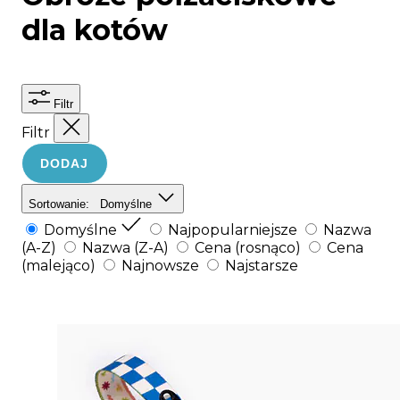
dla kotów
Filtr
Filtr
DODAJ
Sortowanie:
Domyślne
Domyślne
Najpopularniejsze
Nazwa
(A-Z)
Nazwa (Z-A)
Cena (rosnąco)
Cena
(malejąco)
Najnowsze
Najstarsze