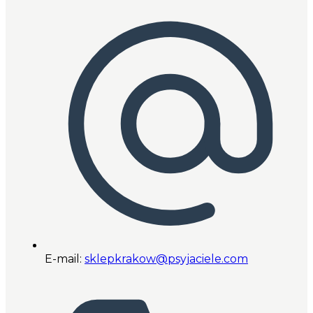
E-mail:
sklepkrakow@psyjaciele.com