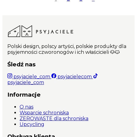
Polski design, polscy artyści, polskie produkty dla
psyjemności czworonogów i ich właścicieli 🐶🐱
Śledź nas
psyjaciele_com
psyjacielecom
psyjaciele_com
Informacje
O nas
Wsparcie schroniska
ZEROWASTE dla schroniska
Upcycling
Obsługa klienta