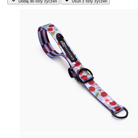
Dodaj do listy życzeń
Usuń z listy życzeń