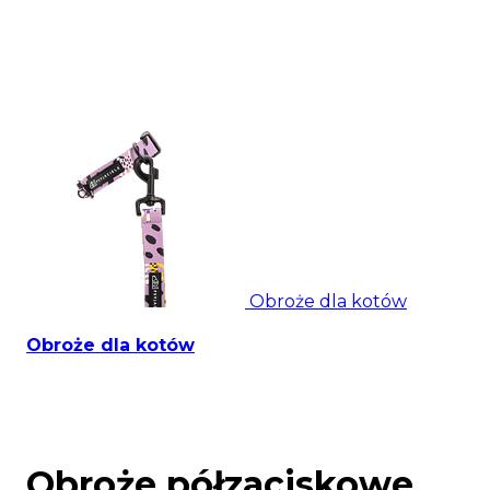
Obroże dla kotów
Obroże dla kotów
Obroże półzaciskowe