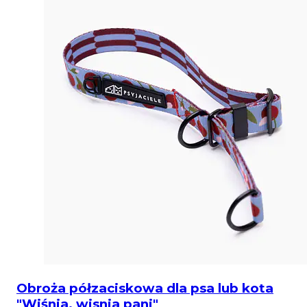
Obroża półzaciskowa dla psa lub kota
"Wiśnia, wisnia pani"