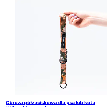
Obroża półzaciskowa dla psa lub kota