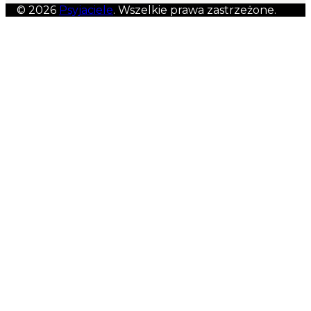
© 2026
Psyjaciele
. Wszelkie prawa zastrzeżone.