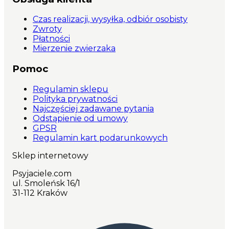
Czas realizacji, wysyłka, odbiór osobisty
Zwroty
Płatności
Mierzenie zwierzaka
Pomoc
Regulamin sklepu
Polityka prywatności
Najczęściej zadawane pytania
Odstąpienie od umowy
GPSR
Regulamin kart podarunkowych
Sklep internetowy
Psyjaciele.com
ul. Smoleńsk 16/1
31-112 Kraków