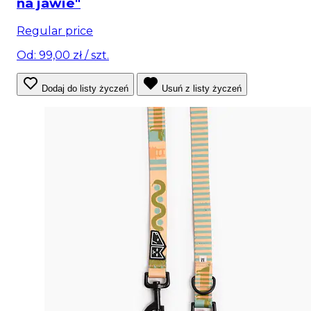
na jawie"
Regular price
Od: 99,00 zł
/ szt.
Dodaj do listy życzeń
Usuń z listy życzeń