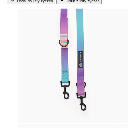
Dodaj do listy życzeń
Usuń z listy życzeń