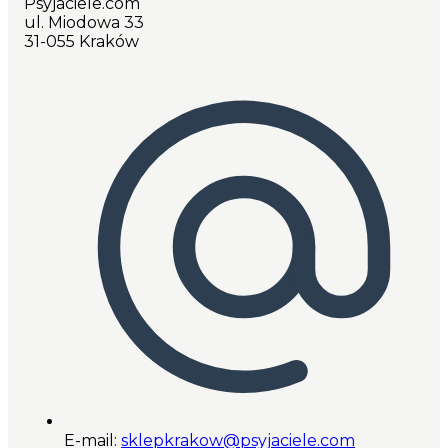
Psyjaciele.com
ul. Miodowa 33
31-055 Kraków
E-mail:
sklepkrakow@psyjaciele.com