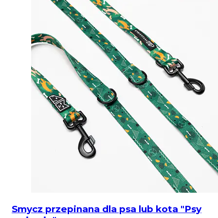
Smycz przepinana dla psa lub kota "Psy