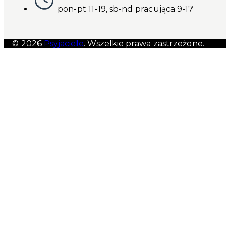
pon-pt 11-19, sb-nd pracująca 9-17
© 2026
Psyjaciele
. Wszelkie prawa zastrzeżone.