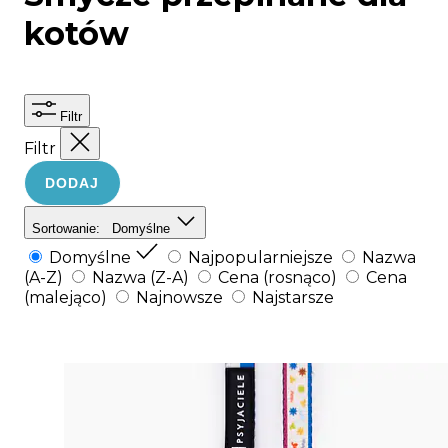
kotów
Filtr
Filtr
DODAJ
Sortowanie:
Domyślne
Domyślne
Najpopularniejsze
Nazwa
(A-Z)
Nazwa (Z-A)
Cena (rosnąco)
Cena
(malejąco)
Najnowsze
Najstarsze