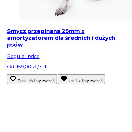
Smycz przepinana 25mm z
amortyzatorem dla średnich i dużych
psów
Regular price
Od: 159,00 zł
/ szt.
Dodaj do listy życzeń
Usuń z listy życzeń