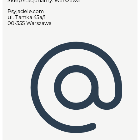
Sklep stacjonarny: Warszawa
Psyjaciele.com
ul. Tamka 45a/1
00-355 Warszawa