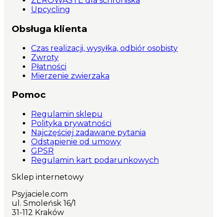
ZEROWASTE dla schroniska
Upcycling
Obsługa klienta
Czas realizacji, wysyłka, odbiór osobisty
Zwroty
Płatności
Mierzenie zwierzaka
Pomoc
Regulamin sklepu
Polityka prywatności
Najczęściej zadawane pytania
Odstąpienie od umowy
GPSR
Regulamin kart podarunkowych
Sklep internetowy
Psyjaciele.com
ul. Smoleńsk 16/1
31-112 Kraków