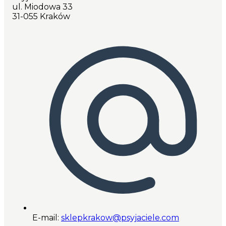
ul. Miodowa 33
31-055 Kraków
E-mail:
sklepkrakow@psyjaciele.com