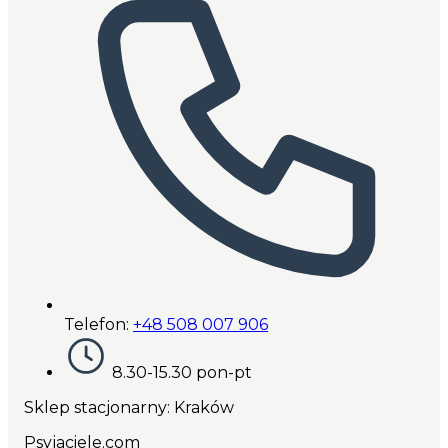
Telefon:
+48 508 007 906
8.30-15.30 pon-pt
Sklep stacjonarny: Kraków
Psyjaciele.com