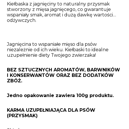
Kiełbaska z jagnięciny to naturalny przysmak
stworzony z mięsa jagnięcego, co gwarantuje
wspaniały smak, aromat i dużą dawkę wartości
odżywczych.
Jagnięcina to wspaniałe mięso dla psów
niezależnie od ich wieku. Kiełbaski to idealne
uzupełnienie diety Twojego zwierzaka!
BEZ SZTUCZNYCH AROMATÓW, BARWNIKÓW
I KONSERWANTÓW ORAZ BEZ DODATKÓW
ZBÓŻ.
Jedno opakowanie zawiera 100g produktu.
KARMA UZUPEŁNIAJĄCA DLA PSÓW
(PRZYSMAK)