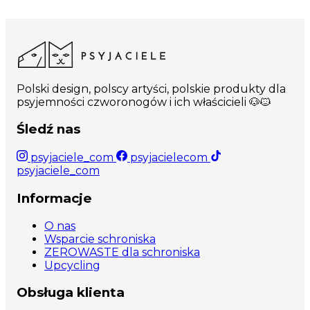
Polski design, polscy artyści, polskie produkty dla
psyjemności czworonogów i ich właścicieli 🐶🐱
Śledź nas
psyjaciele_com
psyjacielecom
psyjaciele_com
Informacje
O nas
Wsparcie schroniska
ZEROWASTE dla schroniska
Upcycling
Obsługa klienta