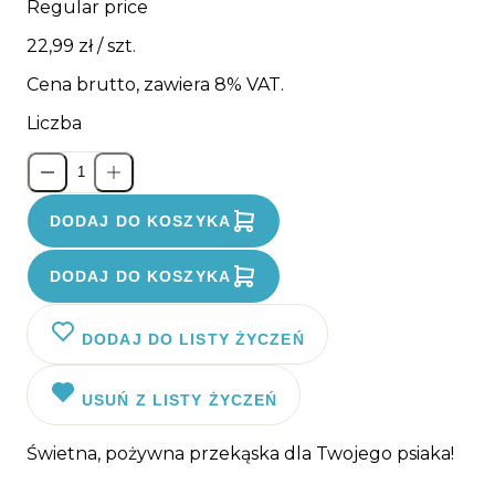
Regular price
22,99 zł
/ szt.
Cena brutto, zawiera 8% VAT.
Liczba
DODAJ DO KOSZYKA
DODAJ DO KOSZYKA
DODAJ DO LISTY ŻYCZEŃ
USUŃ Z LISTY ŻYCZEŃ
Świetna, pożywna przekąska dla Twojego psiaka!