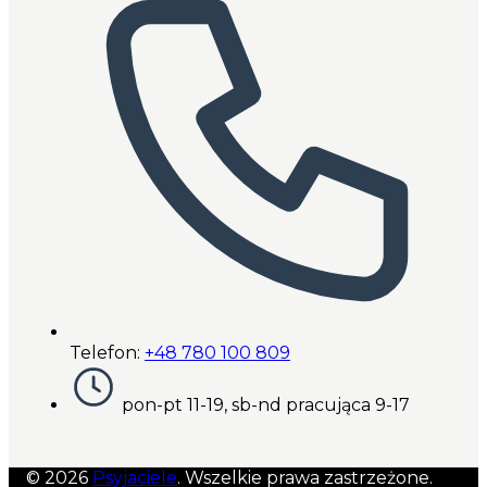
Telefon:
+48 780 100 809
pon-pt 11-19, sb-nd pracująca 9-17
© 2026
Psyjaciele
. Wszelkie prawa zastrzeżone.