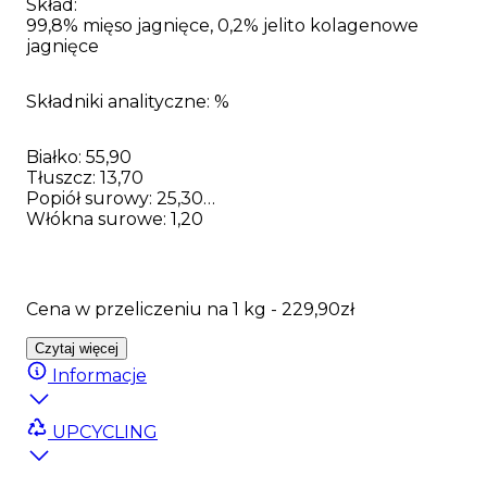
Skład:
99,8% mięso jagnięce, 0,2% jelito kolagenowe
jagnięce
Składniki analityczne: %
Białko: 55,90
Tłuszcz: 13,70
Popiół surowy: 25,30
Włókna surowe: 1,20
Cena w przeliczeniu na 1 kg - 229,90zł
Czytaj więcej
Informacje
UPCYCLING