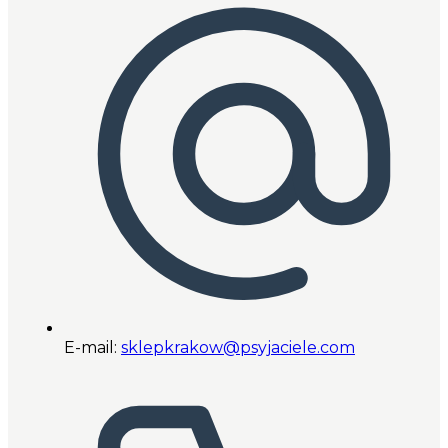
E-mail:
sklepkrakow@psyjaciele.com