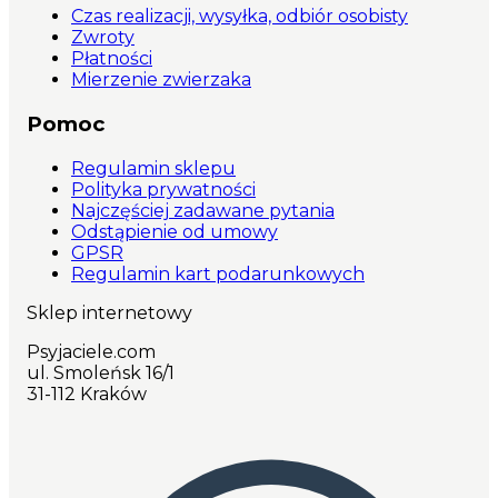
Czas realizacji, wysyłka, odbiór osobisty
Zwroty
Płatności
Mierzenie zwierzaka
Pomoc
Regulamin sklepu
Polityka prywatności
Najczęściej zadawane pytania
Odstąpienie od umowy
GPSR
Regulamin kart podarunkowych
Sklep internetowy
Psyjaciele.com
ul. Smoleńsk 16/1
31-112 Kraków