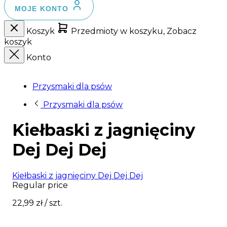
MOJE KONTO
Koszyk
Przedmioty w koszyku, Zobacz
koszyk
Konto
Przysmaki dla psów
Przysmaki dla psów
Kiełbaski z jagnięciny
Dej Dej Dej
Kiełbaski z jagnięciny Dej Dej Dej
Regular price
22,99 zł
/ szt.