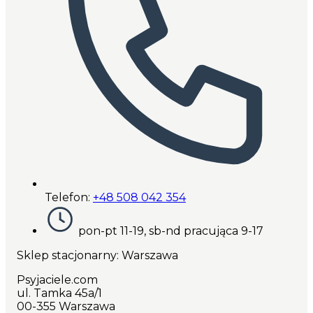
Telefon:
+48 508 042 354
pon-pt 11-19, sb-nd pracująca 9-17
Sklep stacjonarny: Warszawa
Psyjaciele.com
ul. Tamka 45a/1
00-355 Warszawa