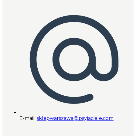
E-mail:
sklepwarszawa@psyjaciele.com