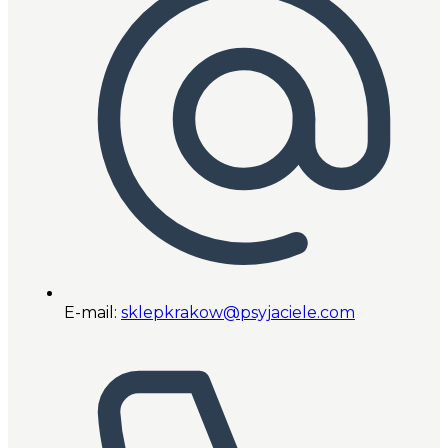
E-mail:
sklepkrakow@psyjaciele.com