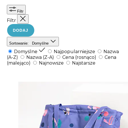
Filtr
Filtr
DODAJ
Sortowanie:
Domyślne
Domyślne
Najpopularniejsze
Nazwa
(A-Z)
Nazwa (Z-A)
Cena (rosnąco)
Cena
(malejąco)
Najnowsze
Najstarsze