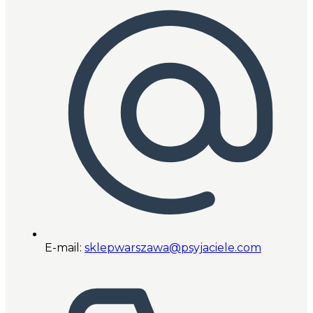
E-mail:
sklepwarszawa@psyjaciele.com