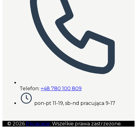
Telefon:
+48 780 100 809
pon-pt 11-19, sb-nd pracująca 9-17
© 2026
Psyjaciele
. Wszelkie prawa zastrzeżone.