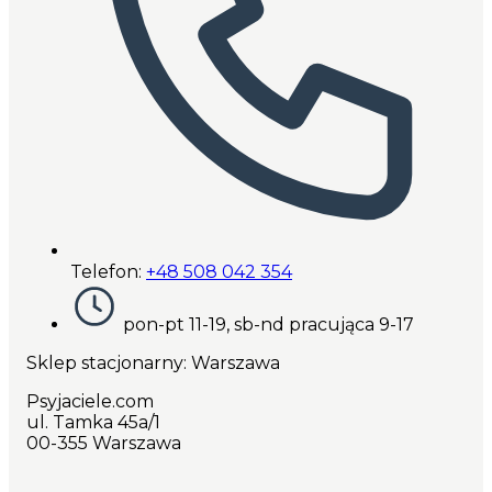
Telefon:
+48 508 042 354
pon-pt 11-19, sb-nd pracująca 9-17
Sklep stacjonarny: Warszawa
Psyjaciele.com
ul. Tamka 45a/1
00-355 Warszawa