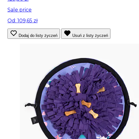
Sale price
Od: 109,65 zł
Dodaj do listy życzeń
Usuń z listy życzeń