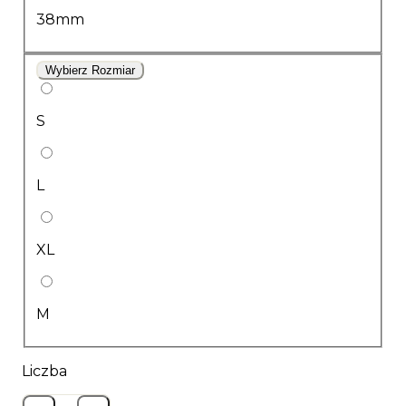
38mm
Wybierz Rozmiar
S
L
XL
M
Liczba