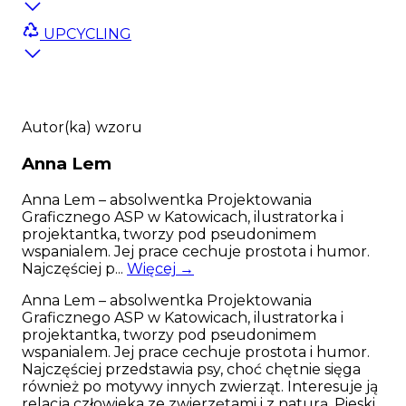
UPCYCLING
Autor(ka) wzoru
Anna
Lem
Anna Lem – absolwentka Projektowania
Graficznego ASP w Katowicach, ilustratorka i
projektantka, tworzy pod pseudonimem
wspanialem. Jej prace cechuje prostota i humor.
Najczęściej p...
Więcej →
Anna Lem – absolwentka Projektowania
Graficznego ASP w Katowicach, ilustratorka i
projektantka, tworzy pod pseudonimem
wspanialem. Jej prace cechuje prostota i humor.
Najczęściej przedstawia psy, choć chętnie sięga
również po motywy innych zwierząt. Interesuje ją
relacja człowieka ze zwierzętami i z naturą. Pieski