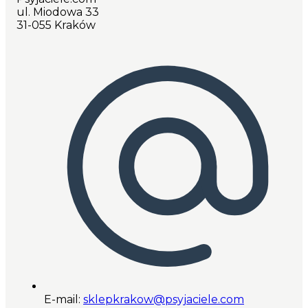
ul. Miodowa 33
31-055 Kraków
E-mail:
sklepkrakow@psyjaciele.com