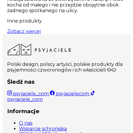
kocha od małego i nie przejdzie obojętnie obok
żadnego spotkanego na ulicy.
Inne produkty
Zobacz więcej
Polski design, polscy artyści, polskie produkty dla
psyjemności czworonogów i ich właścicieli 🐶🐱
Śledź nas
psyjaciele_com
psyjacielecom
psyjaciele_com
Informacje
O nas
Wsparcie schroniska