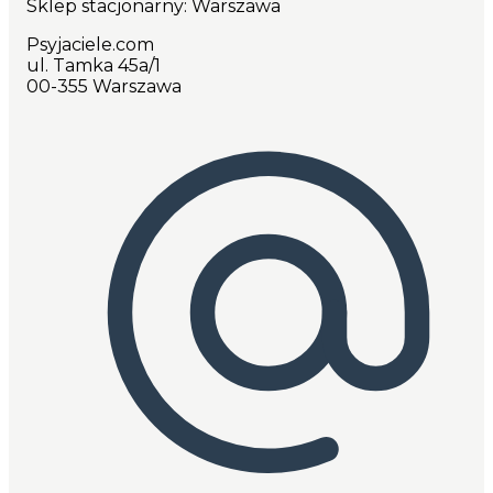
Sklep stacjonarny: Warszawa
Psyjaciele.com
ul. Tamka 45a/1
00-355 Warszawa