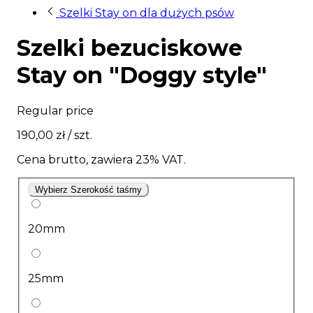
Szelki Stay on dla dużych psów
Szelki bezuciskowe
Stay on "Doggy style"
Regular price
190,00 zł
/ szt.
Cena brutto, zawiera 23% VAT.
Wybierz Szerokość taśmy
20mm
25mm