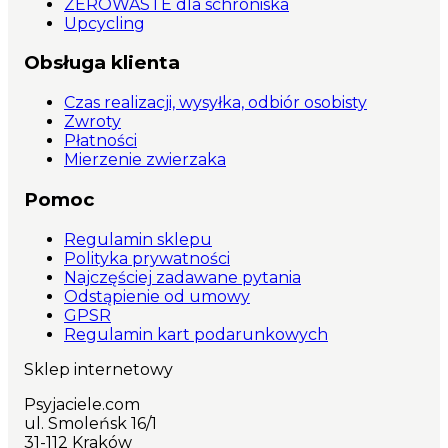
ZEROWASTE dla schroniska
Upcycling
Obsługa klienta
Czas realizacji, wysyłka, odbiór osobisty
Zwroty
Płatności
Mierzenie zwierzaka
Pomoc
Regulamin sklepu
Polityka prywatności
Najczęściej zadawane pytania
Odstąpienie od umowy
GPSR
Regulamin kart podarunkowych
Sklep internetowy
Psyjaciele.com
ul. Smoleńsk 16/1
31-112 Kraków