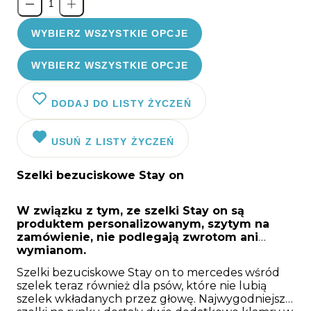
WYBIERZ WSZYSTKIE OPCJE
WYBIERZ WSZYSTKIE OPCJE
DODAJ DO LISTY ŻYCZEŃ
USUŃ Z LISTY ŻYCZEŃ
Szelki bezuciskowe Stay on
W związku z tym, ze szelki Stay on są
produktem personalizowanym, szytym na
zamówienie, nie podlegają zwrotom ani
wymianom.
Szelki bezuciskowe Stay on to mercedes wśród
szelek teraz również dla psów, które nie lubią
szelek wkładanych przez głowę. Najwygodniejsze