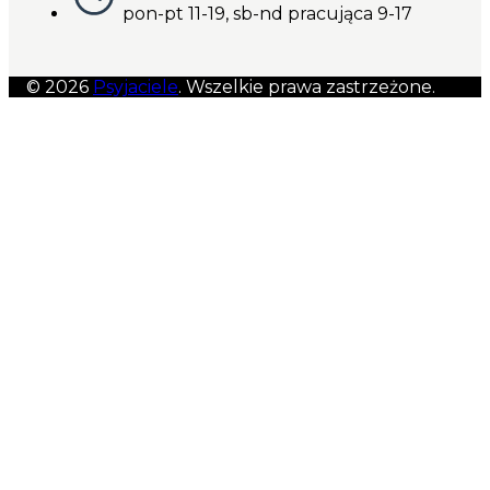
pon-pt 11-19, sb-nd pracująca 9-17
© 2026
Psyjaciele
. Wszelkie prawa zastrzeżone.