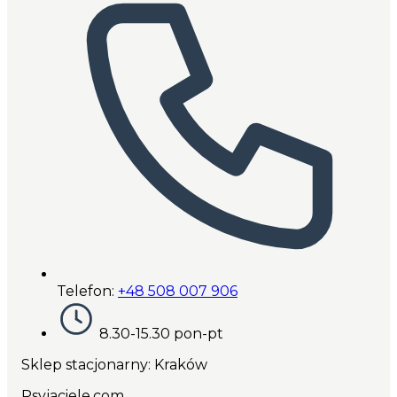
Telefon:
+48 508 007 906
8.30-15.30 pon-pt
Sklep stacjonarny: Kraków
Psyjaciele.com