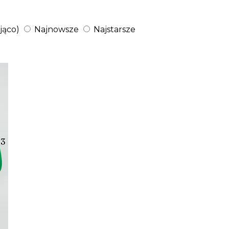
jąco)
Najnowsze
Najstarsze