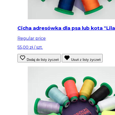
Cicha adresówka dla psa lub kota "Lila
Regular price
55,00 zł
/ szt.
Dodaj do listy życzeń
Usuń z listy życzeń