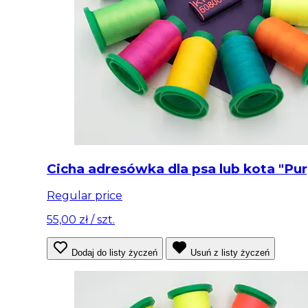
Cicha adresówka dla psa lub kota "Pur
Regular price
55,00 zł
/ szt.
Dodaj do listy życzeń
Usuń z listy życzeń