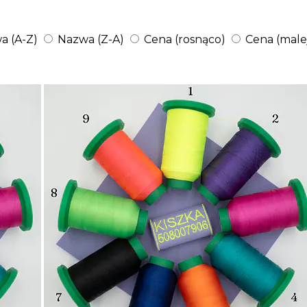
a (A-Z)
Nazwa (Z-A)
Cena (rosnąco)
Cena (male