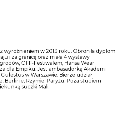
z wyróżnieniem w 2013 roku. Obroniła dyplom
ju i za granicą oraz miała 4 wystawy
 Ogrodów, OFF-Festiwalem, Hansa Wear,
rza dla Empiku. Jest ambasadorką Akademii
 Gulestus w Warszawie. Bierze udział
, Berlinie, Rzymie, Paryżu. Poza studiem
iekunką suczki Mali.