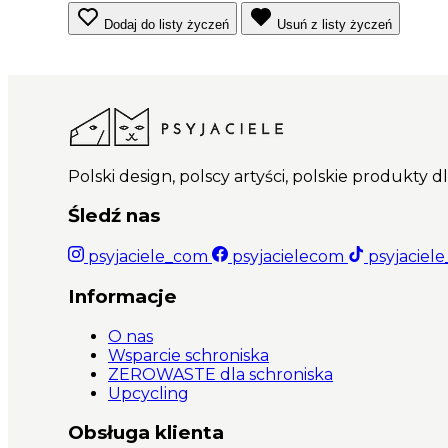
Dodaj do listy życzeń
Usuń z listy życzeń
Polski design, polscy artyści, polskie produkty 
Śledź nas
psyjaciele_com
psyjacielecom
psyjaciel
Informacje
O nas
Wsparcie schroniska
ZEROWASTE dla schroniska
Upcycling
Obsługa klienta