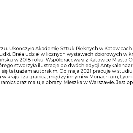
rzu. Ukończyła Akademię Sztuk Pięknych w Katowicach 
dki. Brała udział w licznych wystawach zbiorowych w kra
Gdańsku w 2018 roku. Współpracowała z Katowice Miasto
rego stworzyła ilustracje do dwóch edycji Antykalenda
się tatuażem autorskim. Od maja 2021 pracuje w studiu
w kraju i za granica, między innymi w Monachium, Lyonie
eramics oraz maluje obrazy. Mieszka w Warszawie. Jest op