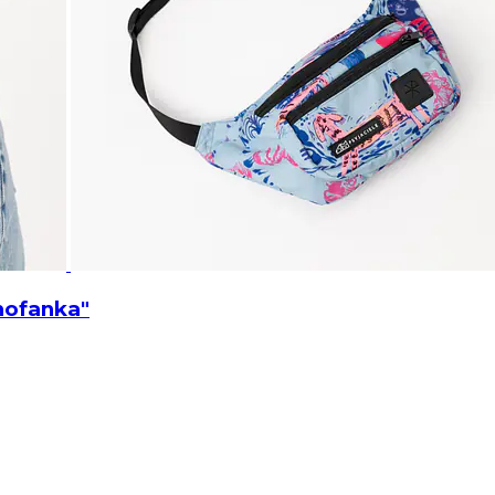
ofanka"