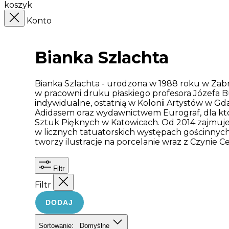
koszyk
Konto
Bianka Szlachta
Bianka Szlachta - urodzona w 1988 roku w Zab
w pracowni druku płaskiego profesora Józefa Bu
indywidualne, ostatnią w Kolonii Artystów w 
Adidasem oraz wydawnictwem Eurograf, dla któ
Sztuk Pięknych w Katowicach. Od 2014 zajmuje 
w licznych tatuatorskich występach gościnnych 
tworzy ilustracje na porcelanie wraz z Czynie C
Filtr
Filtr
DODAJ
Sortowanie:
Domyślne