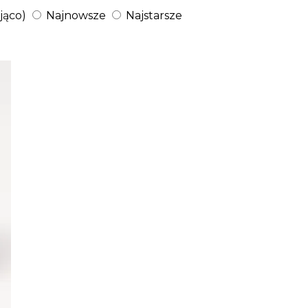
jąco)
Najnowsze
Najstarsze