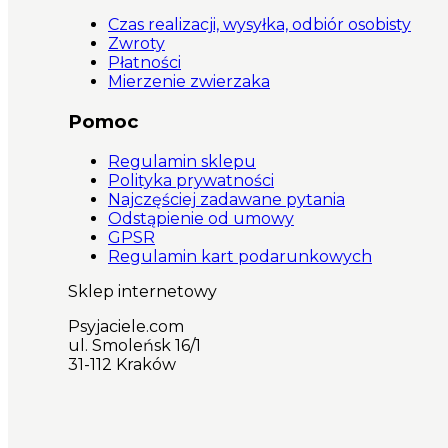
Czas realizacji, wysyłka, odbiór osobisty
Zwroty
Płatności
Mierzenie zwierzaka
Pomoc
Regulamin sklepu
Polityka prywatności
Najczęściej zadawane pytania
Odstąpienie od umowy
GPSR
Regulamin kart podarunkowych
Sklep internetowy
Psyjaciele.com
ul. Smoleńsk 16/1
31-112 Kraków