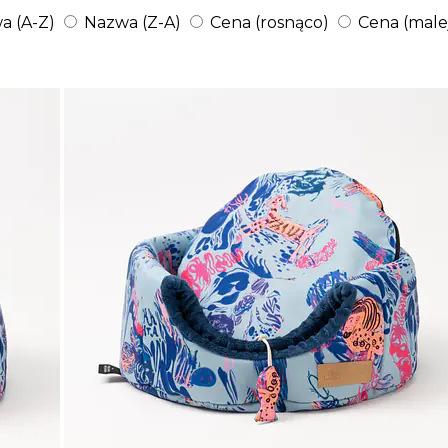
a (A-Z)
Nazwa (Z-A)
Cena (rosnąco)
Cena (male