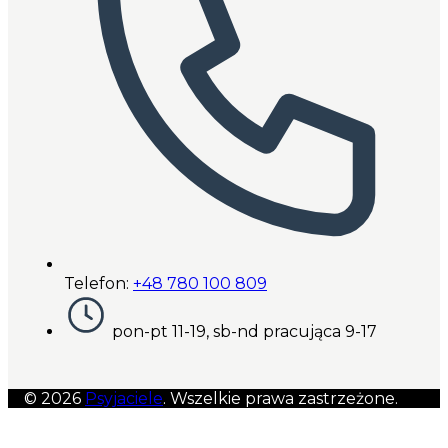
Telefon:
+48 780 100 809
pon-pt 11-19, sb-nd pracująca 9-17
© 2026
Psyjaciele
. Wszelkie prawa zastrzeżone.