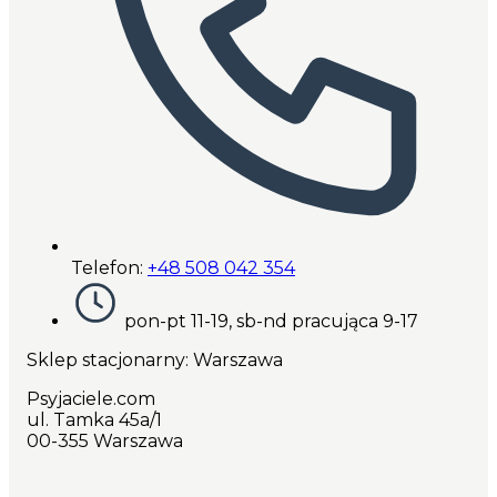
Telefon:
+48 508 042 354
pon-pt 11-19, sb-nd pracująca 9-17
Sklep stacjonarny: Warszawa
Psyjaciele.com
ul. Tamka 45a/1
00-355 Warszawa