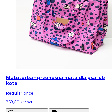
Matotorba - przenośna mata dla psa lub
kota
Regular price
269,00 zł
/ szt.