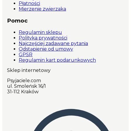
Płatności
Mierzenie zwierzaka
Pomoc
Regulamin sklepu
Polityka prywatności
Najczęściej zadawane pytania
Odstąpienie od umowy
GPSR
Regulamin kart podarunkowych
Sklep internetowy
Psyjaciele.com
ul. Smoleńsk 16/1
31-112 Kraków