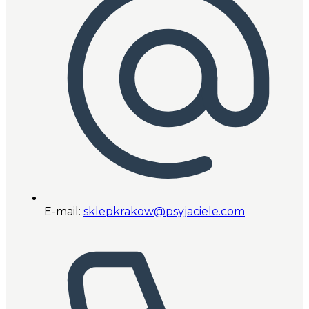
E-mail:
sklepkrakow@psyjaciele.com