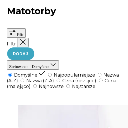
Matotorby
Filtr
Filtr
DODAJ
Sortowanie:
Domyślne
Domyślne
Najpopularniejsze
Nazwa
(A-Z)
Nazwa (Z-A)
Cena (rosnąco)
Cena
(malejąco)
Najnowsze
Najstarsze