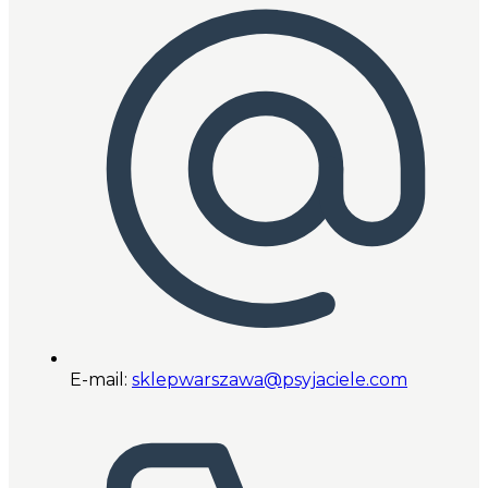
E-mail:
sklepwarszawa@psyjaciele.com