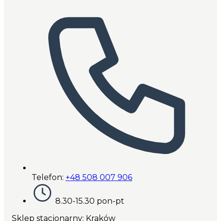
Telefon:
+48 508 007 906
8.30-15.30 pon-pt
Sklep stacjonarny: Kraków