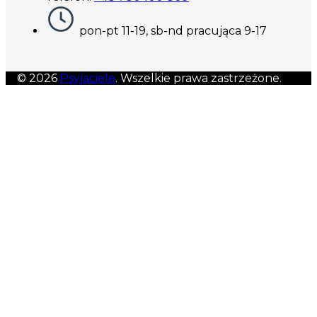
pon-pt 11-19, sb-nd pracująca 9-17
© 2026
Psyjaciele
. Wszelkie prawa zastrzeżone.