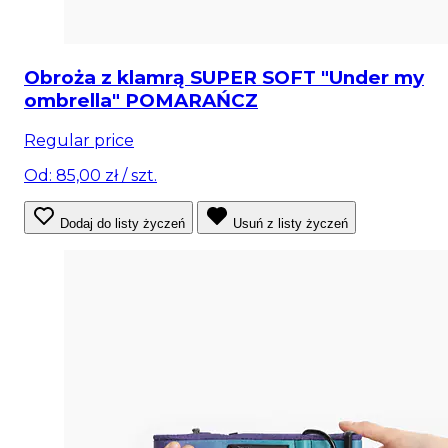
Obroża z klamrą SUPER SOFT "Under my
ombrella" POMARAŃCZ
Regular price
Od: 85,00 zł
/ szt.
Dodaj do listy życzeń
Usuń z listy życzeń