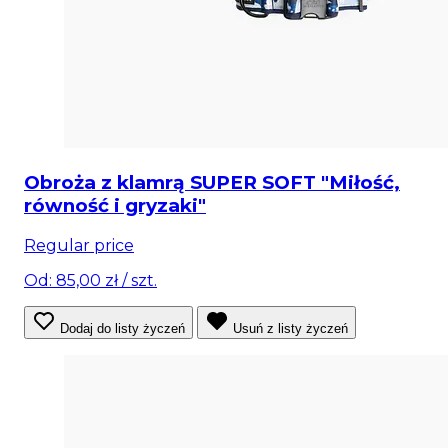
Obroża z klamrą SUPER SOFT "Miłość,
równość i gryzaki"
Regular price
Od: 85,00 zł
/ szt.
Dodaj do listy życzeń
Usuń z listy życzeń