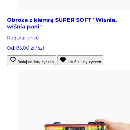
Obroża z klamrą SUPER SOFT "Wiśnia,
wiśnia pani"
Regular price
Od: 85,00 zł
/ szt.
Dodaj do listy życzeń
Usuń z listy życzeń