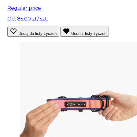
Regular price
Od: 85,00 zł
/ szt.
Dodaj do listy życzeń
Usuń z listy życzeń