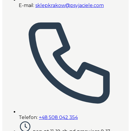
E-mail:
sklepkrakow@psyjaciele.com
Telefon:
+48 508 042 354