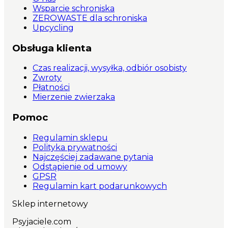
Wsparcie schroniska
ZEROWASTE dla schroniska
Upcycling
Obsługa klienta
Czas realizacji, wysyłka, odbiór osobisty
Zwroty
Płatności
Mierzenie zwierzaka
Pomoc
Regulamin sklepu
Polityka prywatności
Najczęściej zadawane pytania
Odstąpienie od umowy
GPSR
Regulamin kart podarunkowych
Sklep internetowy
Psyjaciele.com