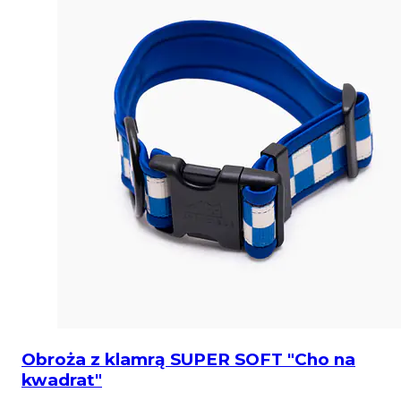
Obroża z klamrą SUPER SOFT "Cho na
kwadrat"