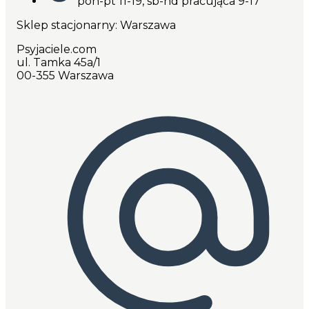
pon-pt 11-19, sb-nd pracująca 9-17
Sklep stacjonarny: Warszawa
Psyjaciele.com
ul. Tamka 45a/1
00-355 Warszawa