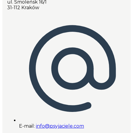
ul. Smoleńsk 16/1
31-112 Kraków
E-mail:
info@psyjaciele.com