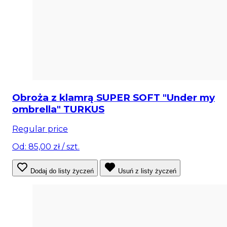
Obroża z klamrą SUPER SOFT "Under my
ombrella" TURKUS
Regular price
Od: 85,00 zł
/ szt.
Dodaj do listy życzeń
Usuń z listy życzeń