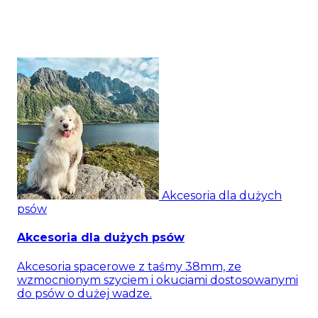
Akcesoria dla dużych
psów
Akcesoria dla dużych psów
Akcesoria spacerowe z taśmy 38mm, ze
wzmocnionym szyciem i okuciami dostosowanymi
do psów o dużej wadze.