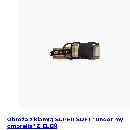
Obroża z klamrą SUPER SOFT "Under my
ombrella" ZIELEŃ