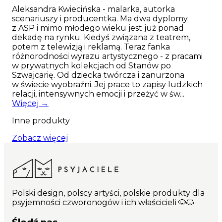
Aleksandra Kwiecińska - malarka, autorka
scenariuszy i producentka. Ma dwa dyplomy
z ASP i mimo młodego wieku jest już ponad
dekadę na rynku. Kiedyś związana z teatrem,
potem z telewizją i reklamą. Teraz fanka
różnorodności wyrazu artystycznego - z pracami
w prywatnych kolekcjach od Stanów po
Szwajcarię. Od dziecka twórcza i zanurzona
w świecie wyobraźni. Jej prace to zapisy ludzkich
relacji, intensywnych emocji i przeżyć w św...
Więcej →
Inne produkty
Zobacz więcej
Polski design, polscy artyści, polskie produkty dla
psyjemności czworonogów i ich właścicieli 🐶🐱