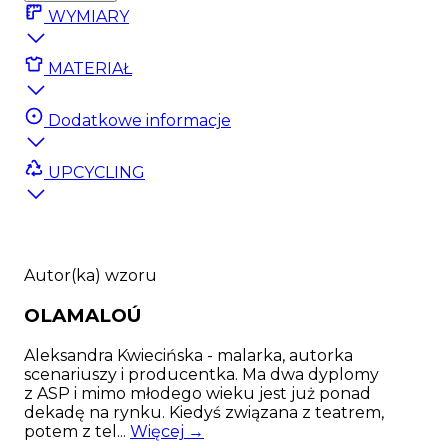
WYMIARY
MATERIAŁ
Dodatkowe informacje
UPCYCLING
Autor(ka) wzoru
OLAMALOÚ
Aleksandra Kwiecińska - malarka, autorka
scenariuszy i producentka. Ma dwa dyplomy
z ASP i mimo młodego wieku jest już ponad
dekadę na rynku. Kiedyś związana z teatrem,
potem z tel...
Więcej →