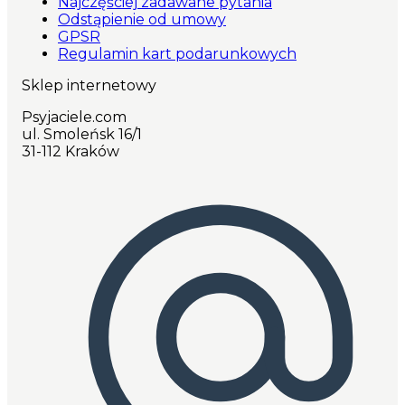
Najczęściej zadawane pytania
Odstąpienie od umowy
GPSR
Regulamin kart podarunkowych
Sklep internetowy
Psyjaciele.com
ul. Smoleńsk 16/1
31-112 Kraków