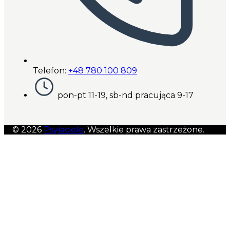
Telefon:
+48 780 100 809
pon-pt 11-19, sb-nd pracująca 9-17
© 2026
Psyjaciele
. Wszelkie prawa zastrzeżone.