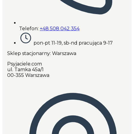
Telefon:
+48 508 042 354
pon-pt 11-19, sb-nd pracująca 9-17
Sklep stacjonarny: Warszawa
Psyjaciele.com
ul. Tamka 45a/1
00-355 Warszawa