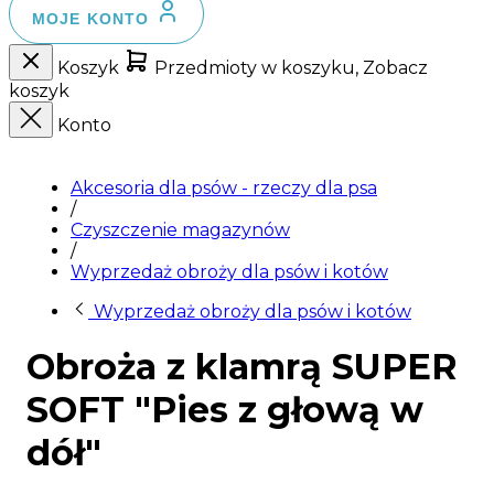
MOJE KONTO
Koszyk
Przedmioty w koszyku, Zobacz
koszyk
Konto
Akcesoria dla psów - rzeczy dla psa
/
Czyszczenie magazynów
/
Wyprzedaż obroży dla psów i kotów
Wyprzedaż obroży dla psów i kotów
Obroża z klamrą SUPER
SOFT "Pies z głową w
dół"