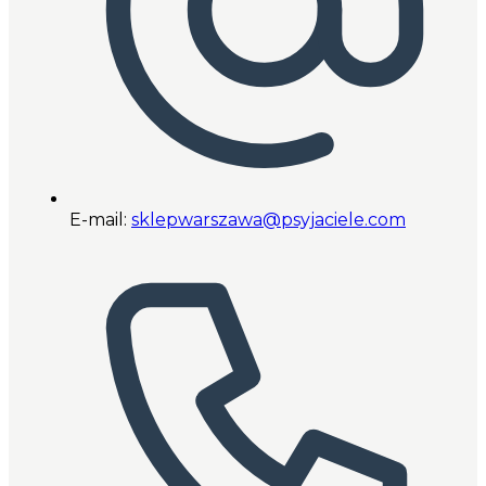
E-mail:
sklepwarszawa@psyjaciele.com