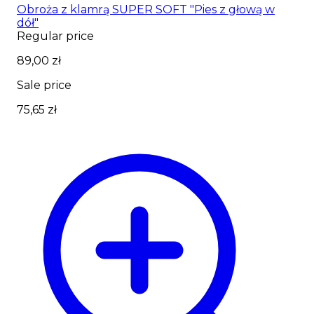
Obroża z klamrą SUPER SOFT "Pies z głową w
dół"
Regular price
89,00 zł
Sale price
75,65 zł