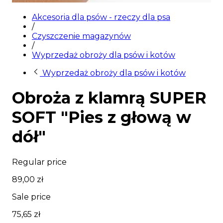
Wyprzedaż
Akcesoria dla psów - rzeczy dla psa
/
Czyszczenie magazynów
/
Wyprzedaż obroży dla psów i kotów
Wyprzedaż obroży dla psów i kotów
Obroża z klamrą SUPER
SOFT "Pies z głową w
dół"
Regular price
89,00 zł
Sale price
75,65 zł