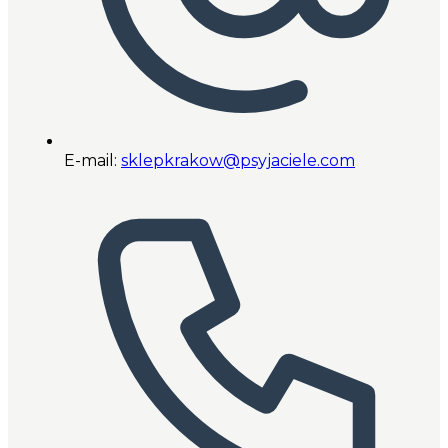
E-mail:
sklepkrakow@psyjaciele.com