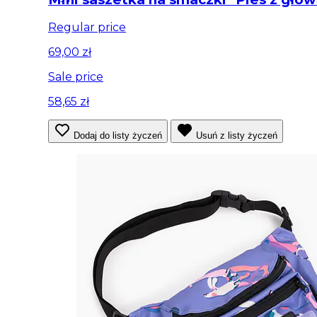
Regular price
69,00 zł
Sale price
58,65 zł
Dodaj do listy życzeń
Usuń z listy życzeń