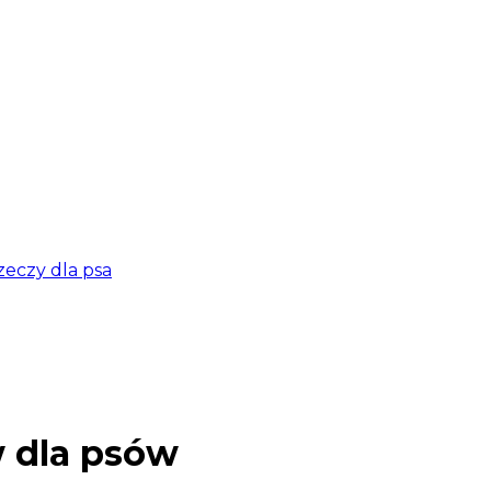
zeczy dla psa
 dla psów