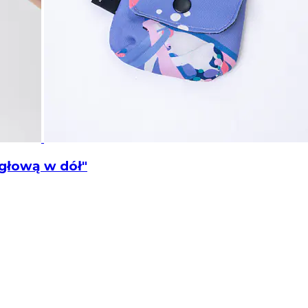
 głową w dół"