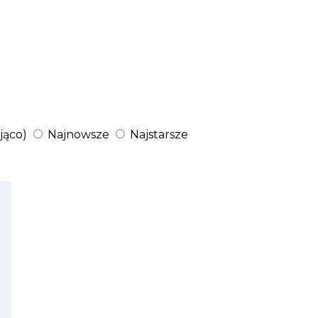
jąco)
Najnowsze
Najstarsze