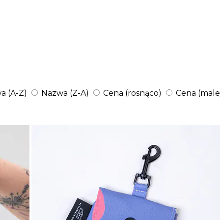
a (A-Z)
Nazwa (Z-A)
Cena (rosnąco)
Cena (male