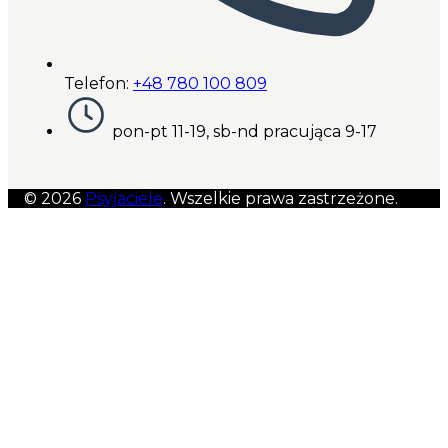
Telefon:
+48 780 100 809
pon-pt 11-19, sb-nd pracująca 9-17
© 2026
Psyjaciele
. Wszelkie prawa zastrzeżone.