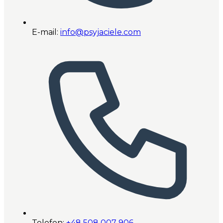
E-mail:
info@psyjaciele.com
Telefon:
+48 508 007 906