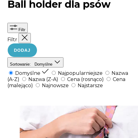
Ball holder dla psów
Filtr
Filtr
DODAJ
Sortowanie:
Domyślne
Domyślne
Najpopularniejsze
Nazwa
(A-Z)
Nazwa (Z-A)
Cena (rosnąco)
Cena
(malejąco)
Najnowsze
Najstarsze