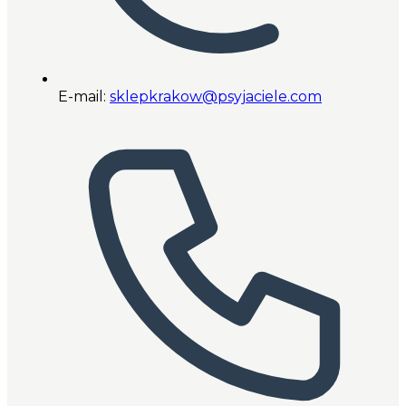
E-mail:
sklepkrakow@psyjaciele.com