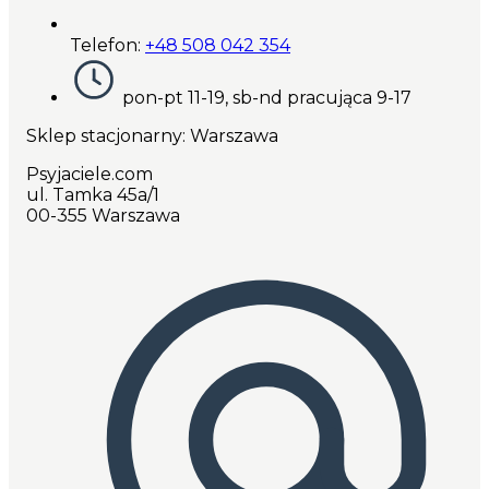
Telefon:
+48 508 042 354
pon-pt 11-19, sb-nd pracująca 9-17
Sklep stacjonarny: Warszawa
Psyjaciele.com
ul. Tamka 45a/1
00-355 Warszawa