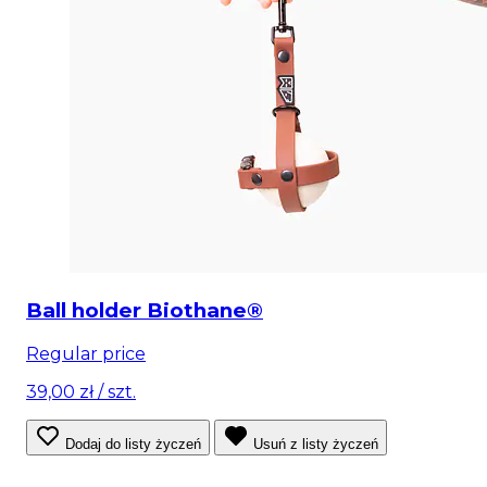
Ball holder Biothane®
Regular price
39,00 zł
/ szt.
Dodaj do listy życzeń
Usuń z listy życzeń