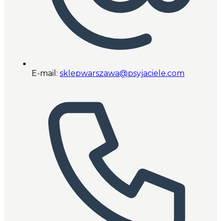
E-mail:
sklepwarszawa@psyjaciele.com