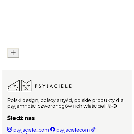
Polski design, polscy artyści, polskie produkty dla
psyjemności czworonogów i ich właścicieli 🐶🐱
Śledź nas
psyjaciele_com
psyjacielecom