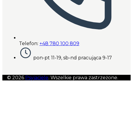
Telefon:
+48 780 100 809
pon-pt 11-19, sb-nd pracująca 9-17
© 2026
Psyjaciele
. Wszelkie prawa zastrzeżone.