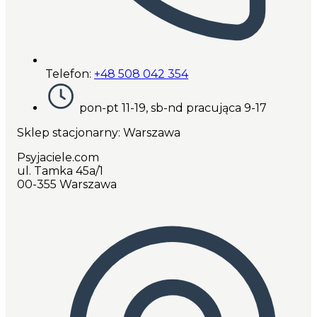
Telefon:
+48 508 042 354
pon-pt 11-19, sb-nd pracująca 9-17
Sklep stacjonarny: Warszawa
Psyjaciele.com
ul. Tamka 45a/1
00-355 Warszawa