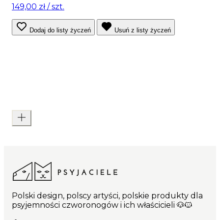
149,00 zł
/ szt.
Dodaj do listy życzeń
Usuń z listy życzeń
Polski design, polscy artyści, polskie produkty dla
psyjemności czworonogów i ich właścicieli 🐶🐱