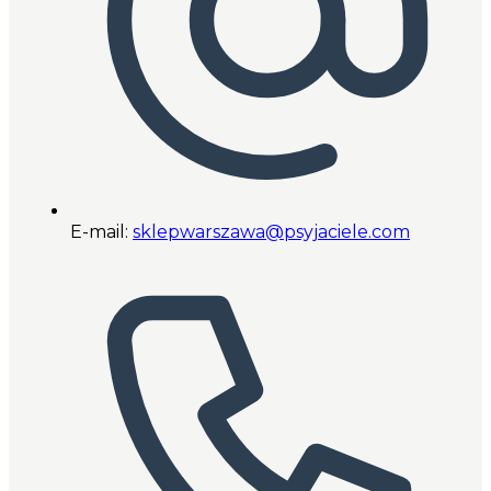
E-mail:
sklepwarszawa@psyjaciele.com