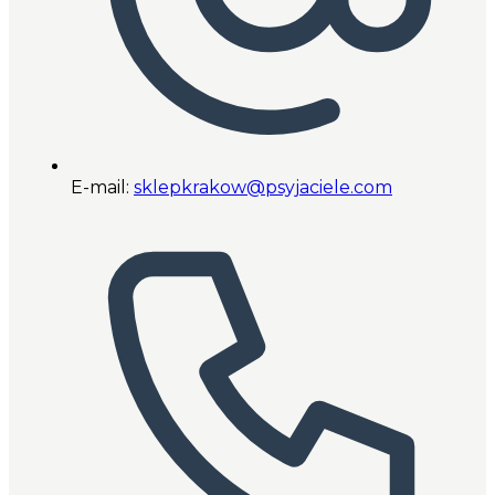
E-mail:
sklepkrakow@psyjaciele.com