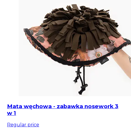
Mata węchowa - zabawka nosework 3
w 1
Regular price