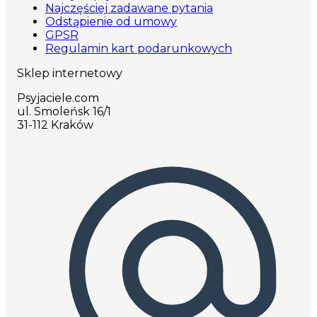
Najczęściej zadawane pytania
Odstąpienie od umowy
GPSR
Regulamin kart podarunkowych
Sklep internetowy
Psyjaciele.com
ul. Smoleńsk 16/1
31-112 Kraków