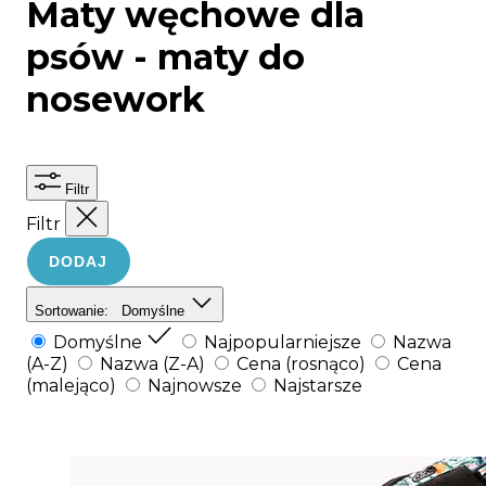
Maty węchowe dla
psów - maty do
nosework
Filtr
Filtr
DODAJ
Sortowanie:
Domyślne
Domyślne
Najpopularniejsze
Nazwa
(A-Z)
Nazwa (Z-A)
Cena (rosnąco)
Cena
(malejąco)
Najnowsze
Najstarsze