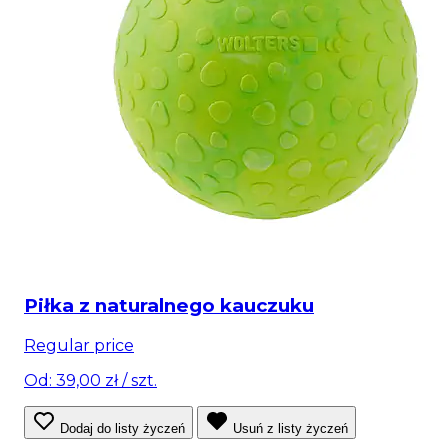
Piłka z naturalnego kauczuku
Regular price
Od: 39,00 zł
/ szt.
Dodaj do listy życzeń
Usuń z listy życzeń