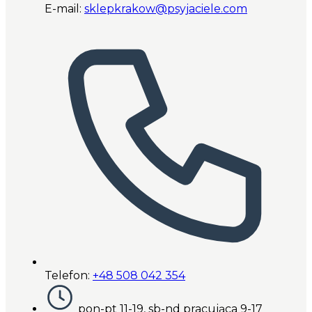
E-mail:
sklepkrakow@psyjaciele.com
Telefon:
+48 508 042 354
pon-pt 11-19, sb-nd pracująca 9-17