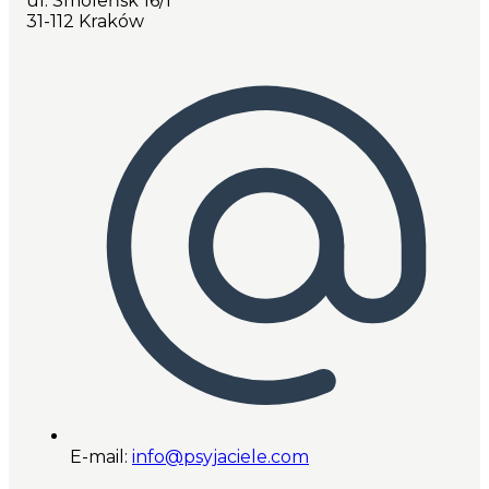
ul. Smoleńsk 16/1
31-112 Kraków
E-mail:
info@psyjaciele.com