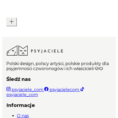
Polski design, polscy artyści, polskie produkty dla
psyjemności czworonogów i ich właścicieli 🐶🐱
Śledź nas
psyjaciele_com
psyjacielecom
psyjaciele_com
Informacje
O nas