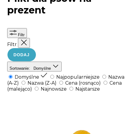
prezent
Filtr
Filtr
DODAJ
Sortowanie:
Domyślne
Domyślne
Najpopularniejsze
Nazwa
(A-Z)
Nazwa (Z-A)
Cena (rosnąco)
Cena
(malejąco)
Najnowsze
Najstarsze