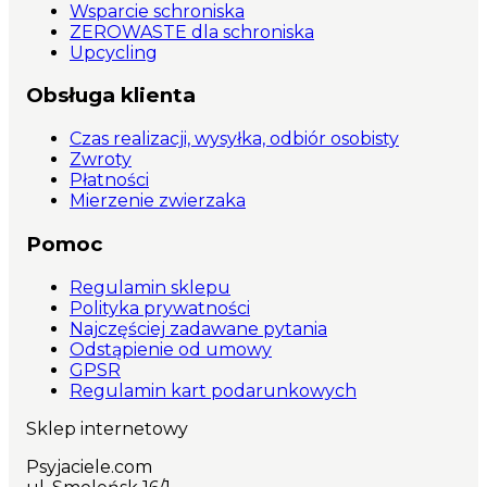
Wsparcie schroniska
ZEROWASTE dla schroniska
Upcycling
Obsługa klienta
Czas realizacji, wysyłka, odbiór osobisty
Zwroty
Płatności
Mierzenie zwierzaka
Pomoc
Regulamin sklepu
Polityka prywatności
Najczęściej zadawane pytania
Odstąpienie od umowy
GPSR
Regulamin kart podarunkowych
Sklep internetowy
Psyjaciele.com