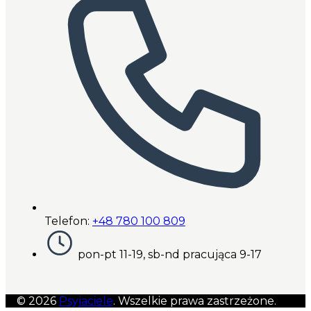
Telefon:
+48 780 100 809
pon-pt 11-19, sb-nd pracująca 9-17
© 2026
Psyjaciele
. Wszelkie prawa zastrzeżone.