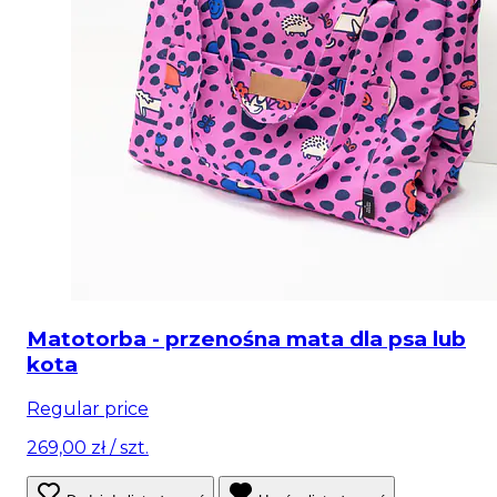
Matotorba - przenośna mata dla psa lub
kota
Regular price
269,00 zł
/ szt.