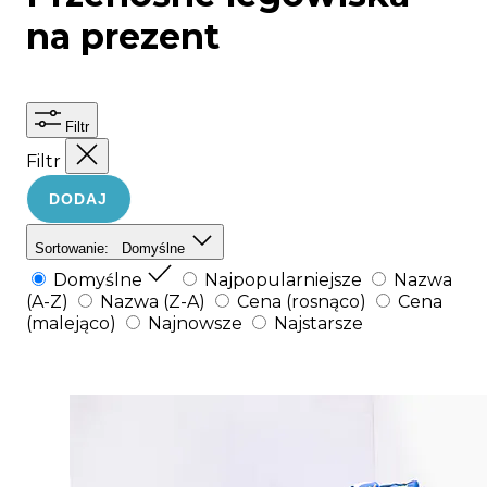
na prezent
Filtr
Filtr
DODAJ
Sortowanie:
Domyślne
Domyślne
Najpopularniejsze
Nazwa
(A-Z)
Nazwa (Z-A)
Cena (rosnąco)
Cena
(malejąco)
Najnowsze
Najstarsze