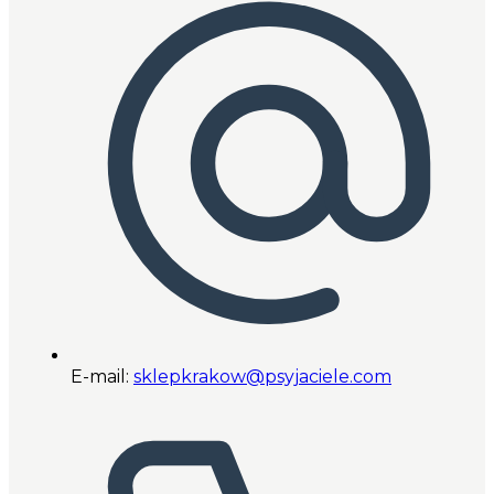
E-mail:
sklepkrakow@psyjaciele.com