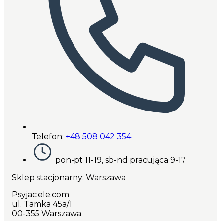
Telefon:
+48 508 042 354
pon-pt 11-19, sb-nd pracująca 9-17
Sklep stacjonarny: Warszawa
Psyjaciele.com
ul. Tamka 45a/1
00-355 Warszawa