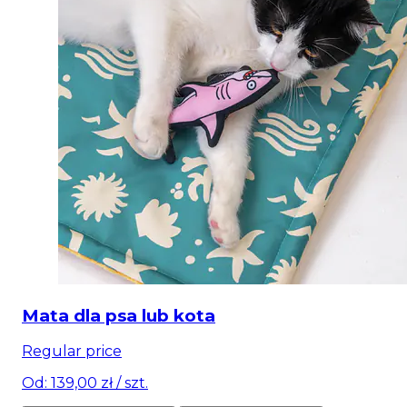
Mata dla psa lub kota
Regular price
Od: 139,00 zł
/ szt.