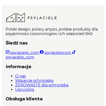
Polski design, polscy artyści, polskie produkty dla
psyjemności czworonogów i ich właścicieli 🐶🐱
Śledź nas
psyjaciele_com
psyjacielecom
psyjaciele_com
Informacje
O nas
Wsparcie schroniska
ZEROWASTE dla schroniska
Upcycling
Obsługa klienta