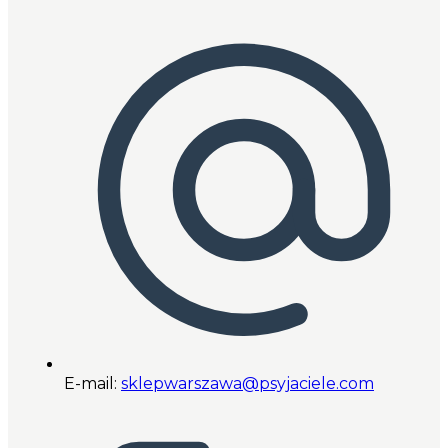
E-mail:
sklepwarszawa@psyjaciele.com