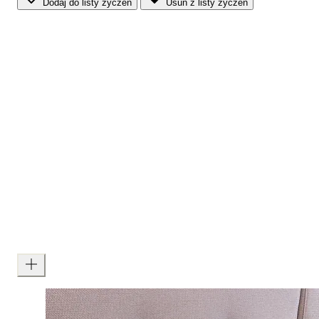
Dodaj do listy życzeń
Usuń z listy życzeń