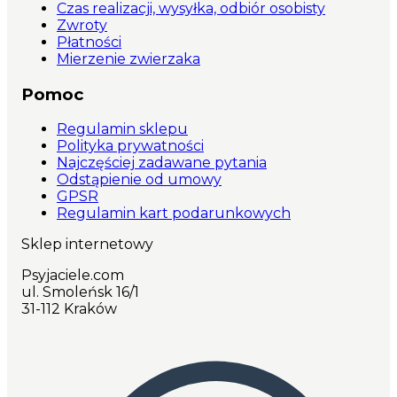
Czas realizacji, wysyłka, odbiór osobisty
Zwroty
Płatności
Mierzenie zwierzaka
Pomoc
Regulamin sklepu
Polityka prywatności
Najczęściej zadawane pytania
Odstąpienie od umowy
GPSR
Regulamin kart podarunkowych
Sklep internetowy
Psyjaciele.com
ul. Smoleńsk 16/1
31-112 Kraków