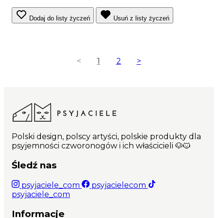
Dodaj do listy życzeń
Usuń z listy życzeń
<
1
2
>
Polski design, polscy artyści, polskie produkty dla
psyjemności czworonogów i ich właścicieli 🐶🐱
Śledź nas
psyjaciele_com
psyjacielecom
psyjaciele_com
Informacje