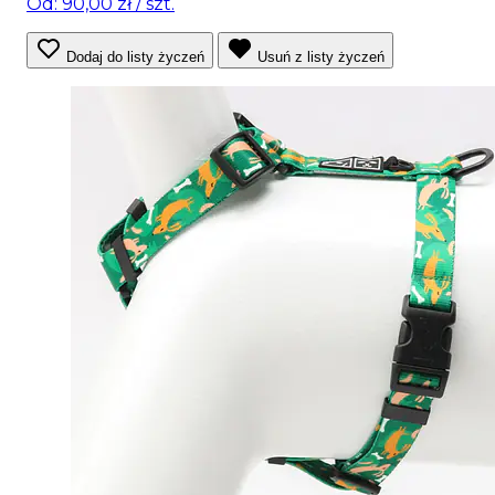
Od: 90,00 zł
/ szt.
Dodaj do listy życzeń
Usuń z listy życzeń