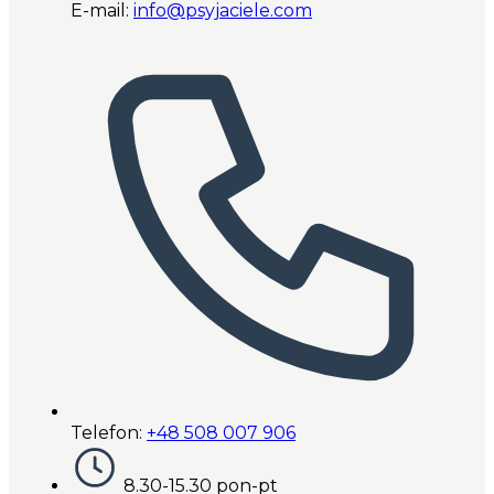
E-mail:
info@psyjaciele.com
Telefon:
+48 508 007 906
8.30-15.30 pon-pt