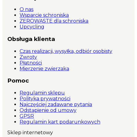
O nas
Wsparcie schroniska
ZEROWASTE dla schroniska
Upcycling
Obsługa klienta
Czas realizacji, wysyłka, odbiór osobisty
Zwroty
Płatności
Mierzenie zwierzaka
Pomoc
Regulamin sklepu
Polityka prywatności
Najczęściej zadawane pytania
Odstąpienie od umowy
GPSR
Regulamin kart podarunkowych
Sklep internetowy