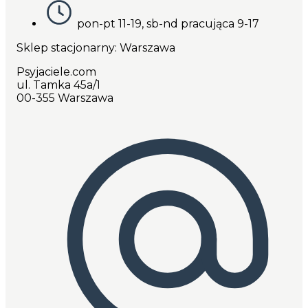
pon-pt 11-19, sb-nd pracująca 9-17
Sklep stacjonarny: Warszawa
Psyjaciele.com
ul. Tamka 45a/1
00-355 Warszawa