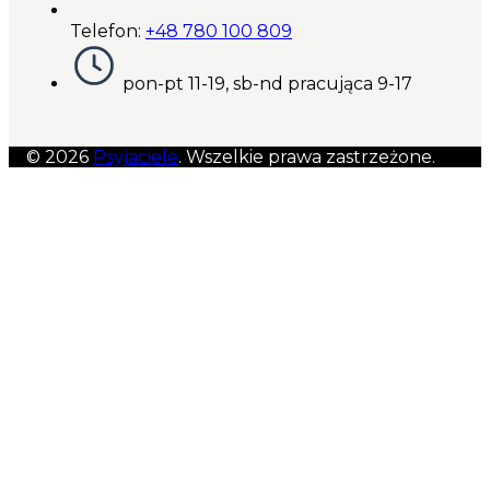
Telefon:
+48 780 100 809
pon-pt 11-19, sb-nd pracująca 9-17
© 2026
Psyjaciele
. Wszelkie prawa zastrzeżone.