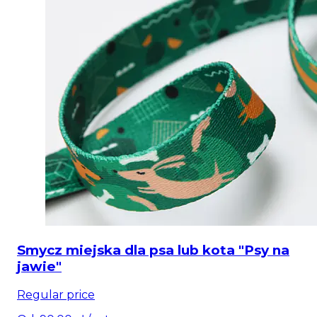
Smycz miejska dla psa lub kota "Psy na
jawie"
Regular price