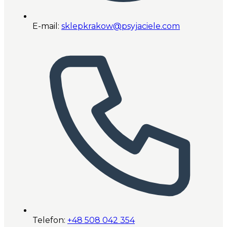
E-mail:
sklepkrakow@psyjaciele.com
Telefon:
+48 508 042 354