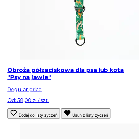
Obroża półzaciskowa dla psa lub kota
"Psy na jawie"
Regular price
Od: 58,00 zł
/ szt.
Dodaj do listy życzeń
Usuń z listy życzeń