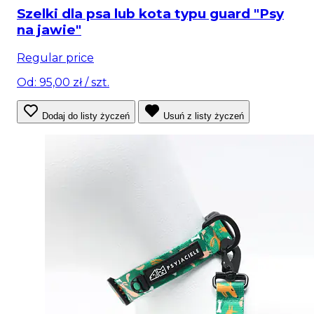
Szelki dla psa lub kota typu guard "Psy
na jawie"
Regular price
Od: 95,00 zł
/ szt.
Dodaj do listy życzeń
Usuń z listy życzeń