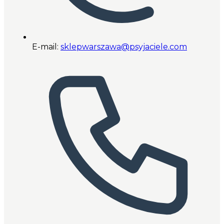
E-mail:
sklepwarszawa@psyjaciele.com