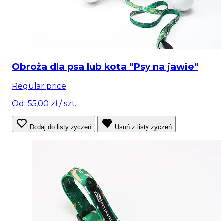
Obroża dla psa lub kota "Psy na jawie"
Regular price
Od: 55,00 zł
/ szt.
Dodaj do listy życzeń
Usuń z listy życzeń