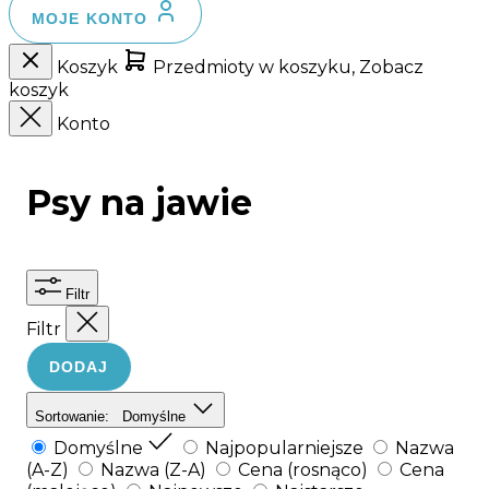
MOJE KONTO
Koszyk
Przedmioty w koszyku, Zobacz
koszyk
Konto
Psy na jawie
Filtr
Filtr
DODAJ
Sortowanie:
Domyślne
Domyślne
Najpopularniejsze
Nazwa
(A-Z)
Nazwa (Z-A)
Cena (rosnąco)
Cena