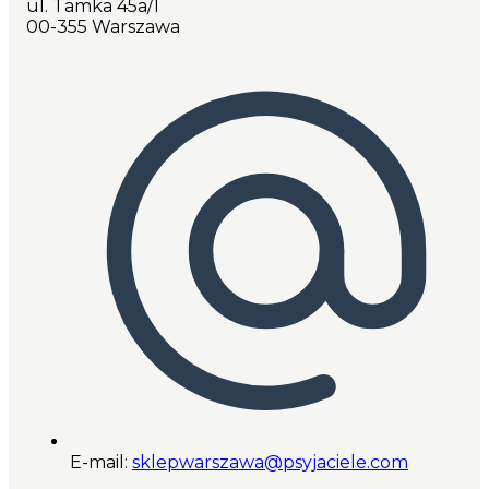
ul. Tamka 45a/1
00-355 Warszawa
E-mail:
sklepwarszawa@psyjaciele.com