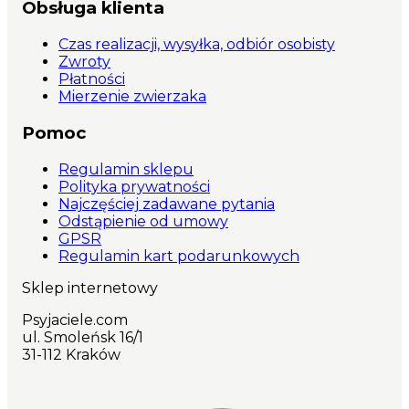
Obsługa klienta
Czas realizacji, wysyłka, odbiór osobisty
Zwroty
Płatności
Mierzenie zwierzaka
Pomoc
Regulamin sklepu
Polityka prywatności
Najczęściej zadawane pytania
Odstąpienie od umowy
GPSR
Regulamin kart podarunkowych
Sklep internetowy
Psyjaciele.com
ul. Smoleńsk 16/1
31-112 Kraków