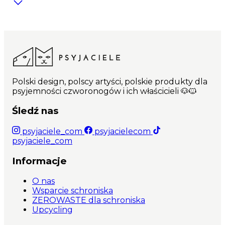
Polski design, polscy artyści, polskie produkty dla
psyjemności czworonogów i ich właścicieli 🐶🐱
Śledź nas
psyjaciele_com
psyjacielecom
psyjaciele_com
Informacje
O nas
Wsparcie schroniska
ZEROWASTE dla schroniska
Upcycling