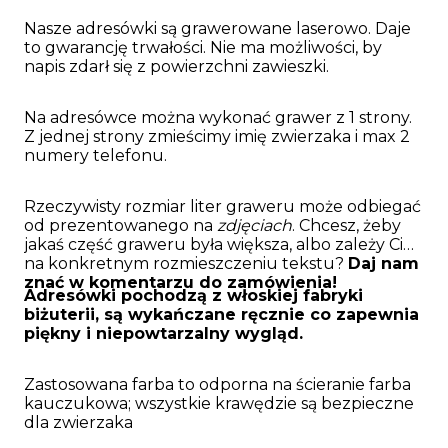
Nasze adresówki są grawerowane laserowo. Daje
to gwarancję trwałości. Nie ma możliwości, by
napis zdarł się z powierzchni zawieszki.
Na adresówce można wykonać grawer z 1 strony.
Z jednej strony zmieścimy imię zwierzaka i max 2
numery telefonu.
Rzeczywisty rozmiar liter graweru może odbiegać
od prezentowanego na
zdjęciach
. Chcesz, żeby
jakaś część graweru była większa, albo zależy Ci
na konkretnym rozmieszczeniu tekstu?
Daj nam
znać w komentarzu do zamówienia!
Adresówki pochodzą z włoskiej fabryki
biżuterii, są wykańczane ręcznie co zapewnia
piękny i niepowtarzalny wygląd.
Zastosowana farba to odporna na ścieranie farba
kauczukowa; wszystkie krawędzie są bezpieczne
dla zwierzaka