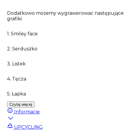
Dodatkowo możemy wygrawerować następujące
grafiki:
1. Smiley face
2. Serduszko
3. Listek
4. Tęcza
5. Łapka
Czytaj więcej
Informacje
UPCYCLING