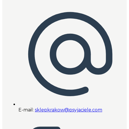
E-mail:
sklepkrakow@psyjaciele.com