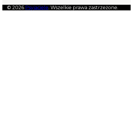
© 2026
Psyjaciele
. Wszelkie prawa zastrzeżone.