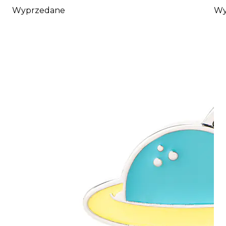
Wyprzedane
Wy