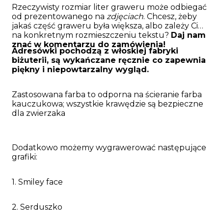
Rzeczywisty rozmiar liter graweru może odbiegać
od prezentowanego na
zdjęciach
. Chcesz, żeby
jakaś część graweru była większa, albo zależy Ci
na konkretnym rozmieszczeniu tekstu?
Daj nam
znać w komentarzu do zamówienia!
Adresówki pochodzą z włoskiej fabryki
biżuterii, są wykańczane ręcznie co zapewnia
piękny i niepowtarzalny wygląd.
Zastosowana farba to odporna na ścieranie farba
kauczukowa; wszystkie krawędzie są bezpieczne
dla zwierzaka
Dodatkowo możemy wygrawerować następujące
grafiki:
1. Smiley face
2. Serduszko