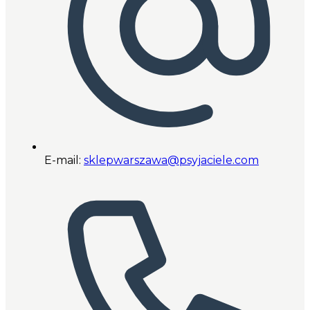
E-mail:
sklepwarszawa@psyjaciele.com