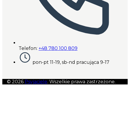
Telefon:
+48 780 100 809
pon-pt 11-19, sb-nd pracująca 9-17
© 2026
Psyjaciele
. Wszelkie prawa zastrzeżone.