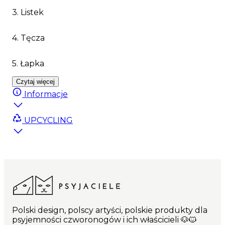
3. Listek
4. Tęcza
5. Łapka
Czytaj więcej
Informacje
UPCYCLING
Polski design, polscy artyści, polskie produkty dla
psyjemności czworonogów i ich właścicieli 🐶🐱