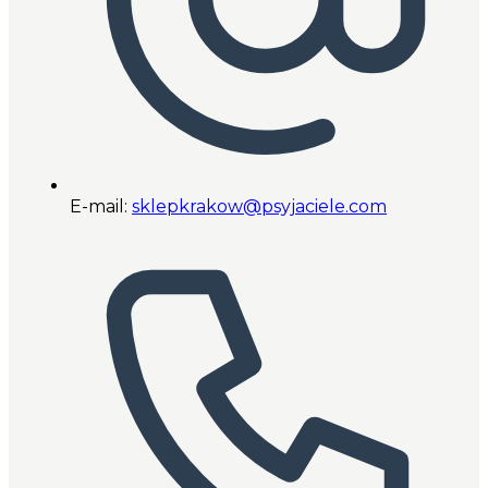
E-mail:
sklepkrakow@psyjaciele.com