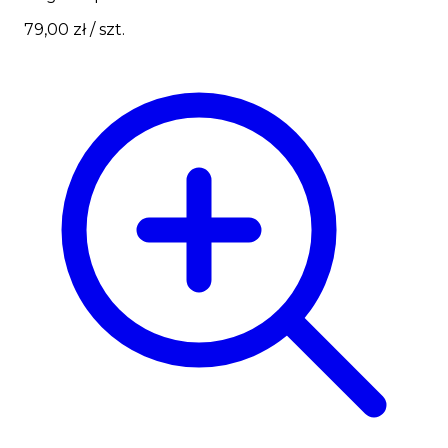
79,00 zł
/ szt.