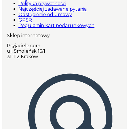
Polityka prywatności
Najczęściej zadawane pytania
Odstąpienie od umowy
GPSR
Regulamin kart podarunkowych
Sklep internetowy
Psyjaciele.com
ul. Smoleńsk 16/1
31-112 Kraków