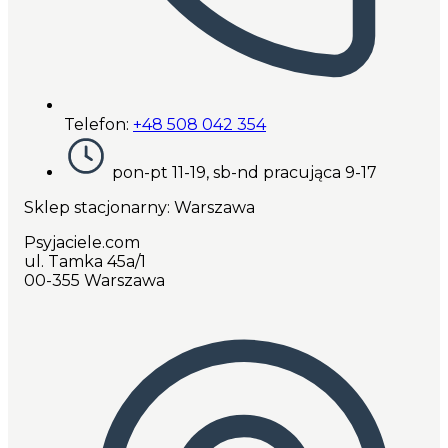
Telefon:
+48 508 042 354
pon-pt 11-19, sb-nd pracująca 9-17
Sklep stacjonarny: Warszawa
Psyjaciele.com
ul. Tamka 45a/1
00-355 Warszawa