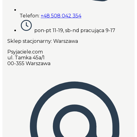
Telefon:
+48 508 042 354
pon-pt 11-19, sb-nd pracująca 9-17
Sklep stacjonarny: Warszawa
Psyjaciele.com
ul. Tamka 45a/1
00-355 Warszawa