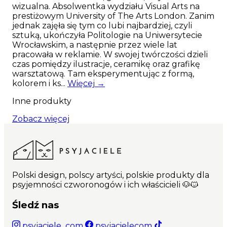
wizualna. Absolwentka wydziału Visual Arts na
prestiżowym University of The Arts London. Zanim
jednak zajęła się tym co lubi najbardziej, czyli
sztuką, ukończyła Politologie na Uniwersytecie
Wrocławskim, a następnie przez wiele lat
pracowała w reklamie. W swojej twórczości dzieli
czas pomiędzy ilustracje, ceramikę oraz grafikę
warsztatową. Tam eksperymentując z formą,
kolorem i ks...
Więcej →
Inne produkty
Zobacz więcej
Polski design, polscy artyści, polskie produkty dla
psyjemności czworonogów i ich właścicieli 🐶🐱
Śledź nas
psyjaciele_com
psyjacielecom