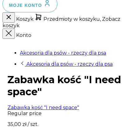
MOJE KONTO
Koszyk
Przedmioty w koszyku, Zobacz
koszyk
Konto
Akcesoria dla psów - rzeczy dla psa
Akcesoria dla psów - rzeczy dla psa
Zabawka kość "I need
space"
Zabawka kość "I need space"
Regular price
35,00 zł
/ szt.