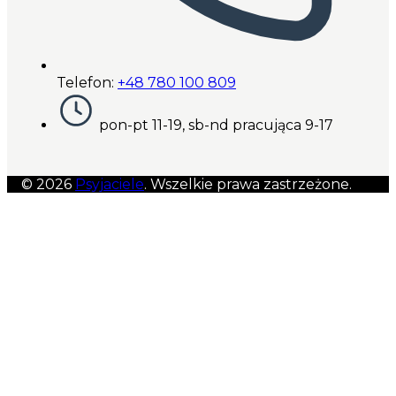
Telefon:
+48 780 100 809
pon-pt 11-19, sb-nd pracująca 9-17
© 2026
Psyjaciele
. Wszelkie prawa zastrzeżone.