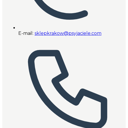
E-mail:
sklepkrakow@psyjaciele.com