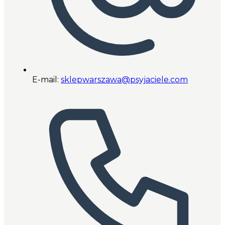
E-mail:
sklepwarszawa@psyjaciele.com