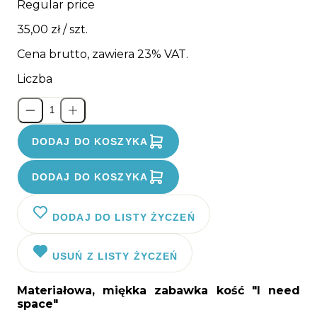
Regular price
35,00 zł
/ szt.
Cena brutto, zawiera 23% VAT.
Liczba
DODAJ DO KOSZYKA
DODAJ DO KOSZYKA
DODAJ DO LISTY ŻYCZEŃ
USUŃ Z LISTY ŻYCZEŃ
Materiałowa, miękka zabawka kość "I need
space"