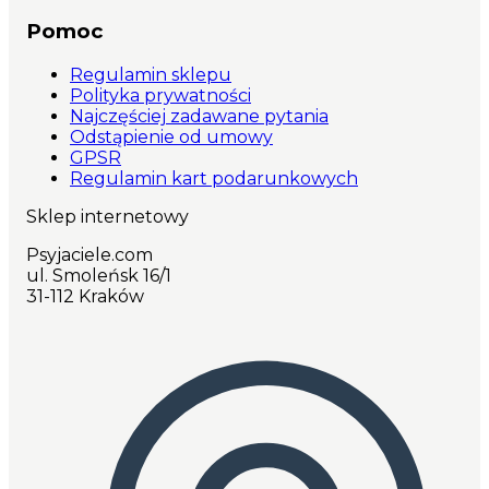
Pomoc
Regulamin sklepu
Polityka prywatności
Najczęściej zadawane pytania
Odstąpienie od umowy
GPSR
Regulamin kart podarunkowych
Sklep internetowy
Psyjaciele.com
ul. Smoleńsk 16/1
31-112 Kraków