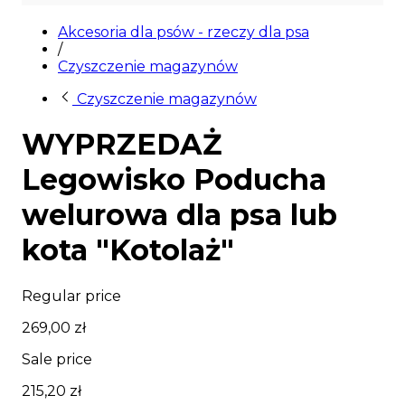
Wyprzedaż
Akcesoria dla psów - rzeczy dla psa
/
Czyszczenie magazynów
Czyszczenie magazynów
WYPRZEDAŻ
Legowisko Poducha
welurowa dla psa lub
kota "Kotolaż"
Regular price
269,00 zł
Sale price
215,20 zł