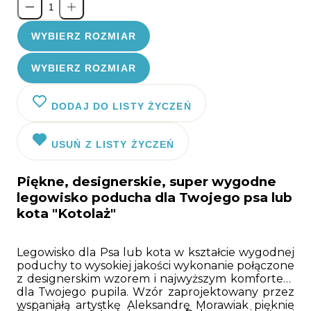
WYBIERZ ROZMIAR
WYBIERZ ROZMIAR
DODAJ DO LISTY ŻYCZEŃ
USUŃ Z LISTY ŻYCZEŃ
Piękne, designerskie, super wygodne
legowisko poducha dla Twojego psa lub
kota "Kotolaż"
Legowisko dla Psa lub kota w kształcie wygodnej
poduchy to wysokiej jakości wykonanie połączone
z designerskim wzorem i najwyższym komfortem
dla Twojego pupila. Wzór zaprojektowany przez
wspaniałą artystkę Aleksandrę Morawiak pięknie