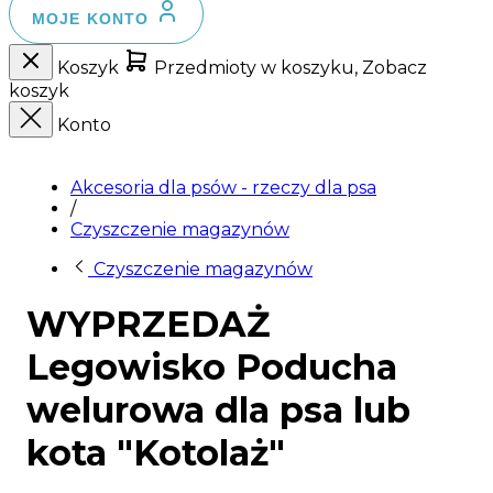
MOJE KONTO
Koszyk
Przedmioty w koszyku, Zobacz
koszyk
Konto
Akcesoria dla psów - rzeczy dla psa
/
Czyszczenie magazynów
Czyszczenie magazynów
WYPRZEDAŻ
Legowisko Poducha
welurowa dla psa lub
kota "Kotolaż"