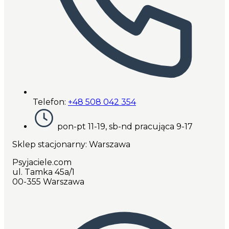
Telefon:
+48 508 042 354
pon-pt 11-19, sb-nd pracująca 9-17
Sklep stacjonarny: Warszawa
Psyjaciele.com
ul. Tamka 45a/1
00-355 Warszawa