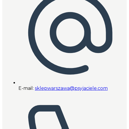
E-mail:
sklepwarszawa@psyjaciele.com