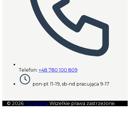
Telefon:
+48 780 100 809
pon-pt 11-19, sb-nd pracująca 9-17
© 2026
Psyjaciele
. Wszelkie prawa zastrzeżone.