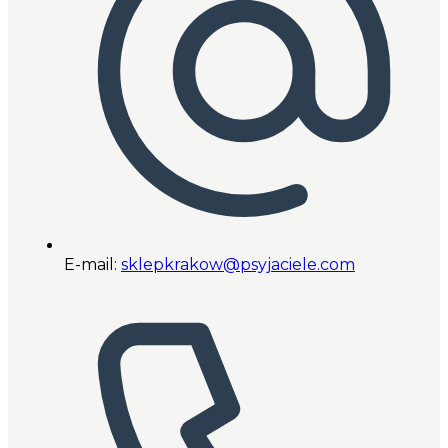
E-mail:
sklepkrakow@psyjaciele.com