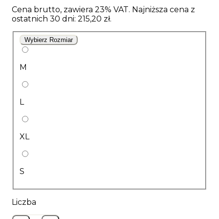
Cena brutto, zawiera 23% VAT. Najniższa cena z
ostatnich 30 dni: 215,20 zł.
Wybierz Rozmiar
M
L
XL
S
Liczba