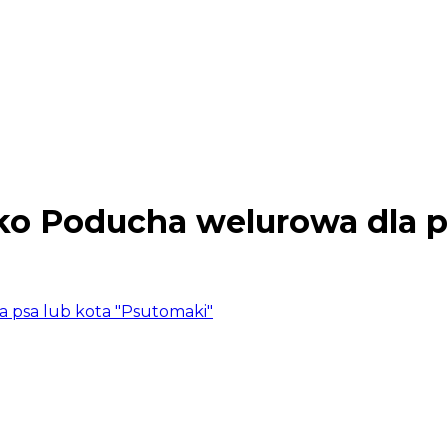
Poducha welurowa dla ps
psa lub kota "Psutomaki"