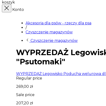
koszyk
Konto
Akcesoria dla psów - rzeczy dla psa
/
Czyszczenie magazynów
Czyszczenie magazynów
WYPRZEDAŻ Legowisko 
"Psutomaki"
WYPRZEDAŻ Legowisko Poducha welurowa dla 
Regular price
269,00 zł
Sale price
207,20 zł