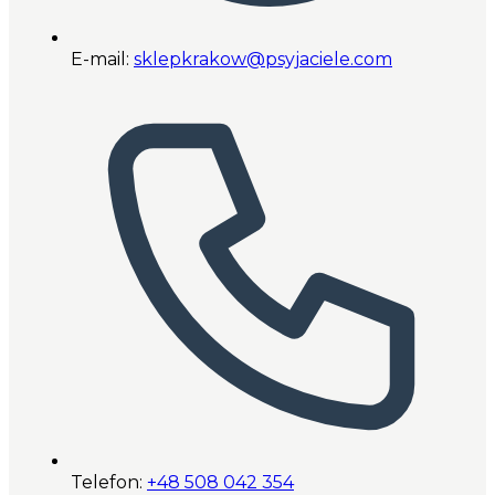
E-mail:
sklepkrakow@psyjaciele.com
Telefon:
+48 508 042 354