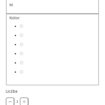
M
Kolor:
Liczba