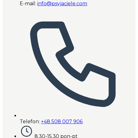
E-mail:
info@psyjaciele.com
Telefon:
+48 508 007 906
8.30-15.30 pon-pt