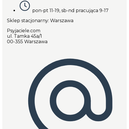
pon-pt 11-19, sb-nd pracująca 9-17
Sklep stacjonarny: Warszawa
Psyjaciele.com
ul. Tamka 45a/1
00-355 Warszawa