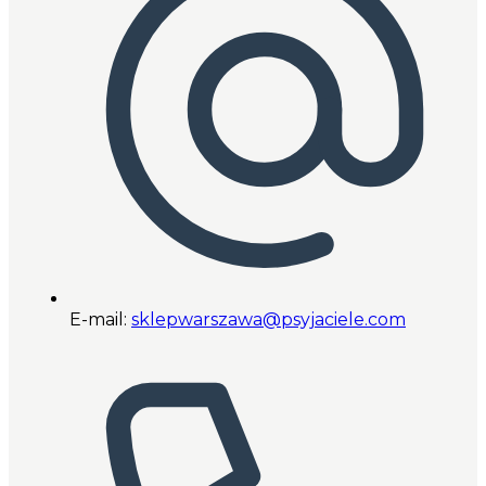
E-mail:
sklepwarszawa@psyjaciele.com