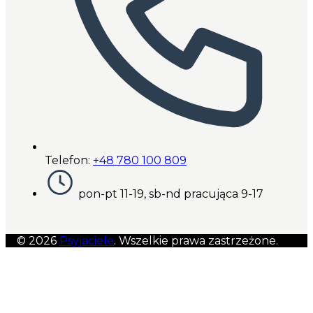
Telefon:
+48 780 100 809
pon-pt 11-19, sb-nd pracująca 9-17
© 2026
Psyjaciele
. Wszelkie prawa zastrzeżone.