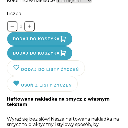
Kolor nici w nakładce
Liczba
DODAJ DO KOSZYKA
DODAJ DO KOSZYKA
DODAJ DO LISTY ŻYCZEŃ
USUŃ Z LISTY ŻYCZEŃ
Haftowana nakładka na smycz z własnym
tekstem
Wyraź się bez słów! Nasza haftowana nakładka na
smycz to praktyczny i stylowy sposób, by