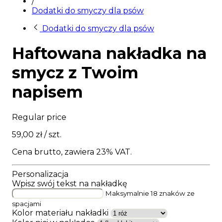
/
Dodatki do smyczy dla psów
Dodatki do smyczy dla psów
Haftowana nakładka na
smycz z Twoim
napisem
Regular price
59,00 zł
/ szt.
Cena brutto, zawiera 23% VAT.
Personalizacja
Wpisz swój tekst na nakładkę
Maksymalnie 18 znaków ze
spacjami
Kolor materiału nakładki