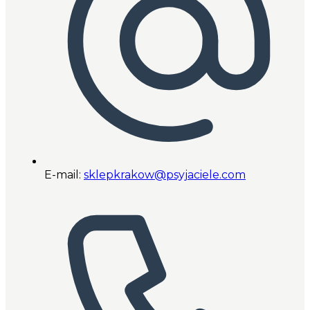
E-mail:
sklepkrakow@psyjaciele.com