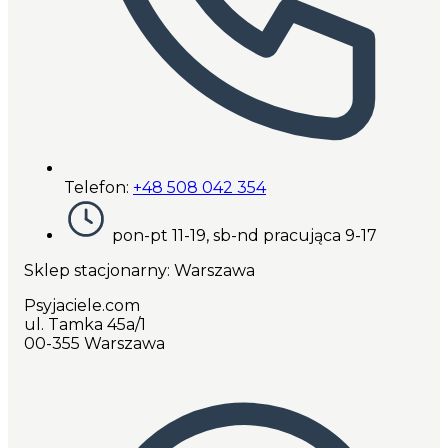
Telefon:
+48 508 042 354
pon-pt 11-19, sb-nd pracująca 9-17
Sklep stacjonarny: Warszawa
Psyjaciele.com
ul. Tamka 45a/1
00-355 Warszawa