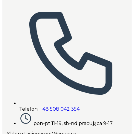
Telefon:
+48 508 042 354
pon-pt 11-19, sb-nd pracująca 9-17
Sklep stacjonarny: Warszawa