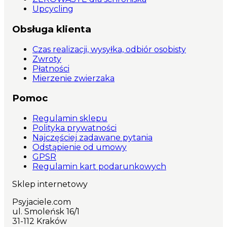
Upcycling
Obsługa klienta
Czas realizacji, wysyłka, odbiór osobisty
Zwroty
Płatności
Mierzenie zwierzaka
Pomoc
Regulamin sklepu
Polityka prywatności
Najczęściej zadawane pytania
Odstąpienie od umowy
GPSR
Regulamin kart podarunkowych
Sklep internetowy
Psyjaciele.com
ul. Smoleńsk 16/1
31-112 Kraków