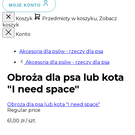
MOJE KONTO
Koszyk
Przedmioty w koszyku, Zobacz
koszyk
Konto
Akcesoria dla psów - rzeczy dla psa
Akcesoria dla psów - rzeczy dla psa
Obroża dla psa lub kota
"I need space"
Obroża dla psa lub kota "I need space"
Regular price
61,00 zł
/ szt.