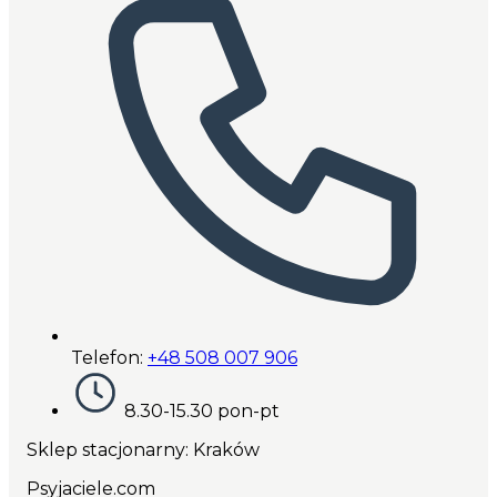
Telefon:
+48 508 007 906
8.30-15.30 pon-pt
Sklep stacjonarny: Kraków
Psyjaciele.com