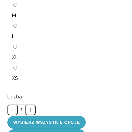
M
L
XL
XS
Liczba
WYBIERZ WSZYSTKIE OPCJE