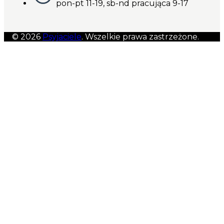
pon-pt 11-19, sb-nd pracująca 9-17
© 2026
Psyjaciele
. Wszelkie prawa zastrzeżone.