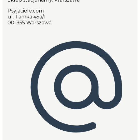
Psyjaciele.com
ul. Tamka 45a/1
00-355 Warszawa