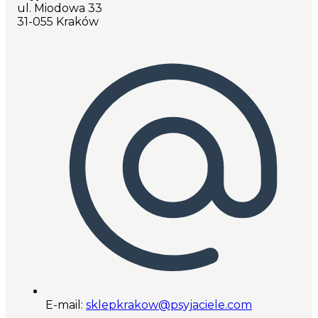
ul. Miodowa 33
31-055 Kraków
E-mail:
sklepkrakow@psyjaciele.com