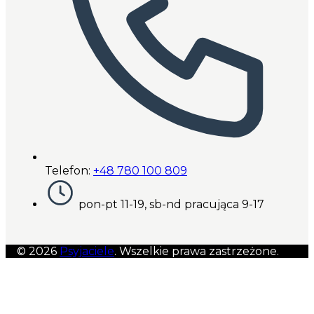
Telefon:
+48 780 100 809
pon-pt 11-19, sb-nd pracująca 9-17
© 2026
Psyjaciele
. Wszelkie prawa zastrzeżone.