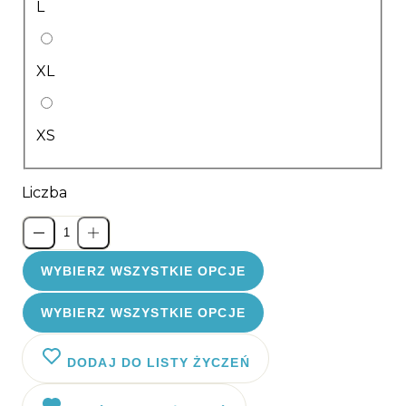
L
XL
XS
Liczba
WYBIERZ WSZYSTKIE OPCJE
WYBIERZ WSZYSTKIE OPCJE
DODAJ DO LISTY ŻYCZEŃ