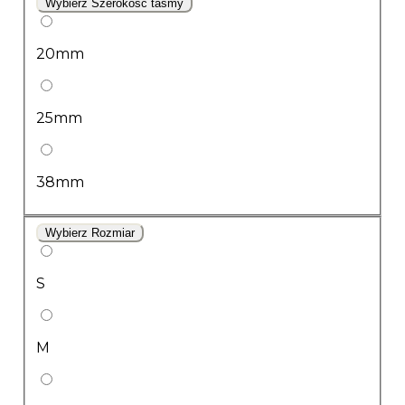
Wybierz Szerokość taśmy
20mm
25mm
38mm
Wybierz Rozmiar
S
M