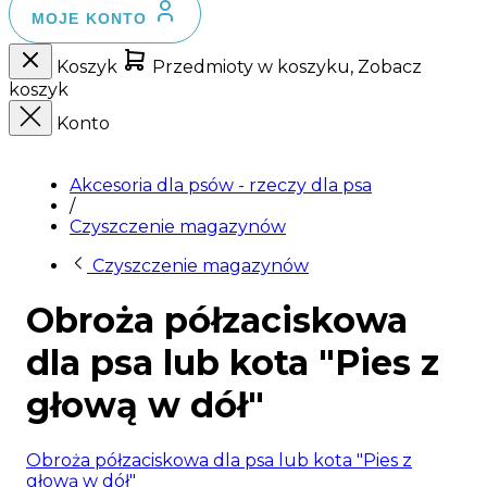
MOJE KONTO
Koszyk
Przedmioty w koszyku, Zobacz
koszyk
Konto
Akcesoria dla psów - rzeczy dla psa
/
Czyszczenie magazynów
Czyszczenie magazynów
Obroża półzaciskowa
dla psa lub kota "Pies z
głową w dół"
Obroża półzaciskowa dla psa lub kota "Pies z
głową w dół"