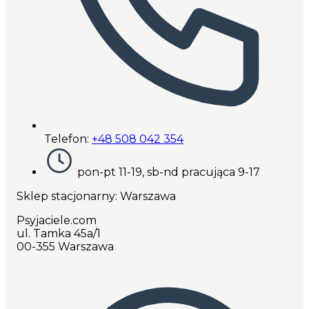
Telefon:
+48 508 042 354
pon-pt 11-19, sb-nd pracująca 9-17
Sklep stacjonarny: Warszawa
Psyjaciele.com
ul. Tamka 45a/1
00-355 Warszawa