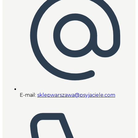
E-mail:
sklepwarszawa@psyjaciele.com