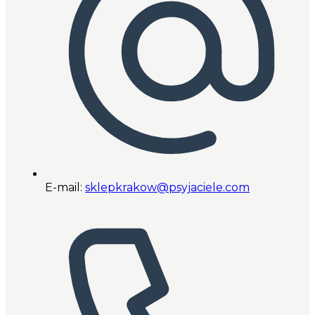
E-mail:
sklepkrakow@psyjaciele.com