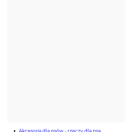
Wyprzedaż
Akcesoria dla psów - rzeczy dla psa