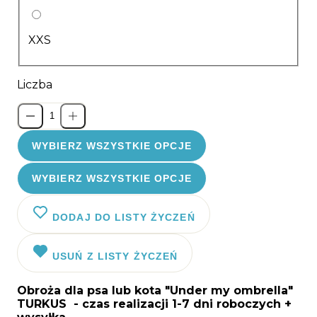
XXS
Liczba
WYBIERZ WSZYSTKIE OPCJE
WYBIERZ WSZYSTKIE OPCJE
DODAJ DO LISTY ŻYCZEŃ
USUŃ Z LISTY ŻYCZEŃ
Obroża dla psa lub kota "Under my ombrella"
TURKUS
- czas realizacji 1-7 dni roboczych +