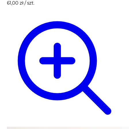
61,00 zł
/ szt.