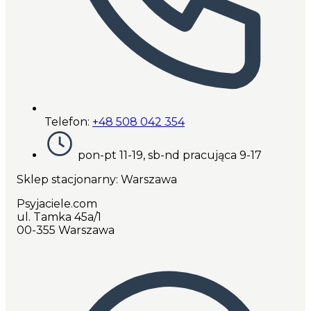
Telefon:
+48 508 042 354
pon-pt 11-19, sb-nd pracująca 9-17
Sklep stacjonarny: Warszawa
Psyjaciele.com
ul. Tamka 45a/1
00-355 Warszawa