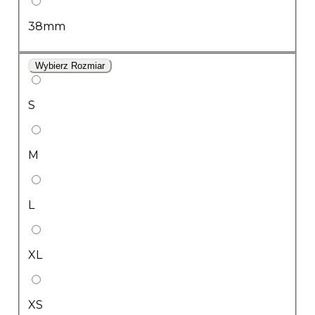
38mm
Wybierz Rozmiar
S
M
L
XL
XS