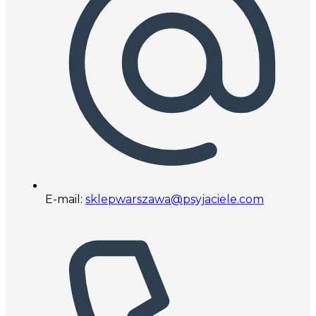
E-mail:
sklepwarszawa@psyjaciele.com