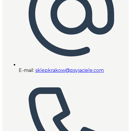
E-mail:
sklepkrakow@psyjaciele.com