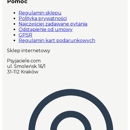
Pomoc
Regulamin sklepu
Polityka prywatności
Najczęściej zadawane pytania
Odstąpienie od umowy
GPSR
Regulamin kart podarunkowych
Sklep internetowy
Psyjaciele.com
ul. Smoleńsk 16/1
31-112 Kraków