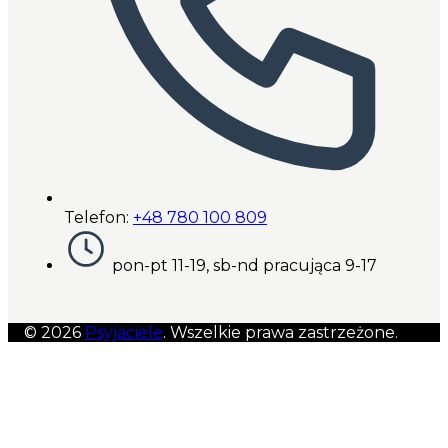
Telefon:
+48 780 100 809
pon-pt 11-19, sb-nd pracująca 9-17
© 2026
Psyjaciele
. Wszelkie prawa zastrzeżone.