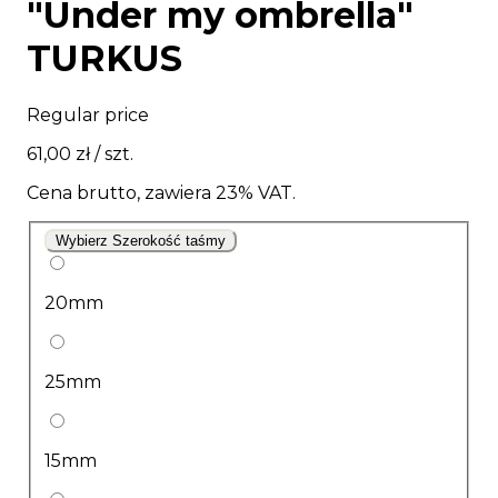
"Under my ombrella"
TURKUS
Regular price
61,00 zł
/ szt.
Cena brutto, zawiera 23% VAT.
Wybierz Szerokość taśmy
20mm
25mm
15mm