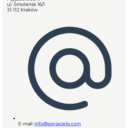
ul. Smoleńsk 16/1
31-112 Kraków
E-mail:
info@psyjaciele.com