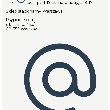
pon-pt 11-19, sb-nd pracująca 9-17
Sklep stacjonarny: Warszawa
Psyjaciele.com
ul. Tamka 45a/1
00-355 Warszawa