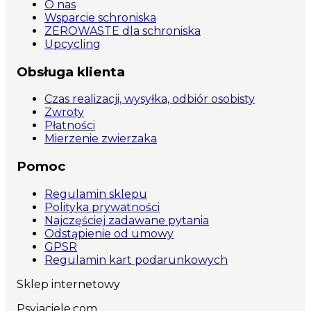
O nas
Wsparcie schroniska
ZEROWASTE dla schroniska
Upcycling
Obsługa klienta
Czas realizacji, wysyłka, odbiór osobisty
Zwroty
Płatności
Mierzenie zwierzaka
Pomoc
Regulamin sklepu
Polityka prywatności
Najczęściej zadawane pytania
Odstąpienie od umowy
GPSR
Regulamin kart podarunkowych
Sklep internetowy
Psyjaciele.com