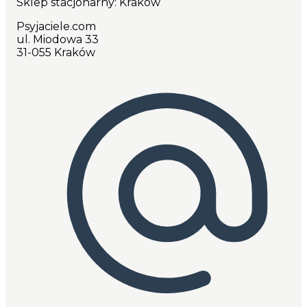
Sklep stacjonarny: Kraków
Psyjaciele.com
ul. Miodowa 33
31-055 Kraków