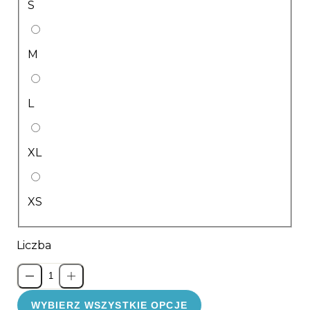
S
M
L
XL
XS
Liczba
WYBIERZ WSZYSTKIE OPCJE