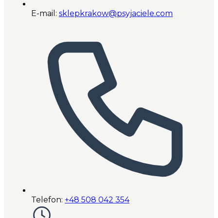
E-mail:
sklepkrakow@psyjaciele.com
Telefon:
+48 508 042 354