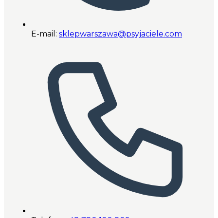
E-mail:
sklepwarszawa@psyjaciele.com