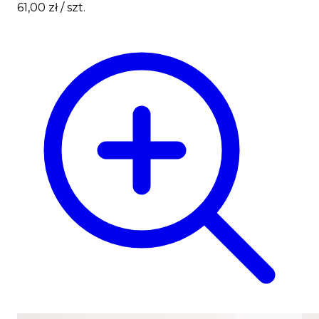
61,00 zł
/ szt.