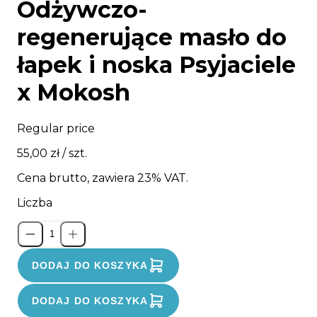
Odżywczo-
regenerujące masło do
łapek i noska Psyjaciele
x Mokosh
Regular price
55,00 zł
/ szt.
Cena brutto, zawiera 23% VAT.
Liczba
DODAJ DO KOSZYKA
DODAJ DO KOSZYKA