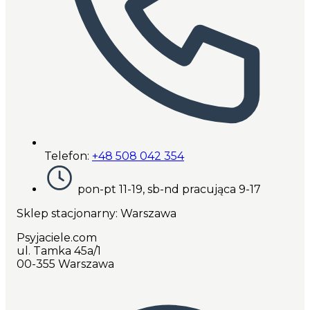
Telefon:
+48 508 042 354
pon-pt 11-19, sb-nd pracująca 9-17
Sklep stacjonarny: Warszawa
Psyjaciele.com
ul. Tamka 45a/1
00-355 Warszawa