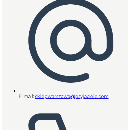
E-mail:
sklepwarszawa@psyjaciele.com