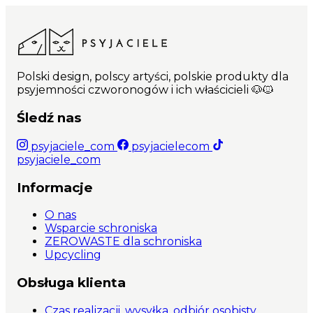
Polski design, polscy artyści, polskie produkty dla
psyjemności czworonogów i ich właścicieli 🐶🐱
Śledź nas
psyjaciele_com
psyjacielecom
psyjaciele_com
Informacje
O nas
Wsparcie schroniska
ZEROWASTE dla schroniska
Upcycling
Obsługa klienta
Czas realizacji, wysyłka, odbiór osobisty