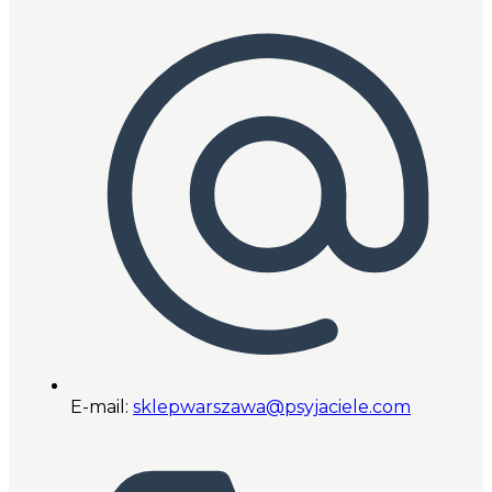
E-mail:
sklepwarszawa@psyjaciele.com