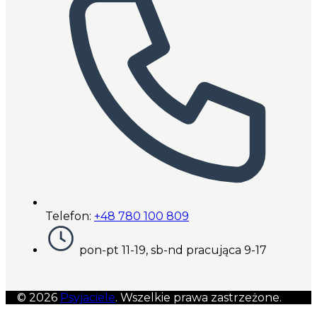
Telefon:
+48 780 100 809
pon-pt 11-19, sb-nd pracująca 9-17
© 2026
Psyjaciele
. Wszelkie prawa zastrzeżone.