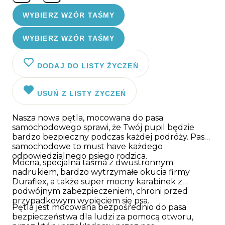
WYBIERZ WZÓR TAŚMY
WYBIERZ WZÓR TAŚMY
DODAJ DO LISTY ŻYCZEŃ
USUŃ Z LISTY ŻYCZEŃ
Nasza nowa pętla, mocowana do pasa
samochodowego sprawi, że Twój pupil będzie
bardzo bezpieczny podczas każdej podróży. Pasy
samochodowe to must have każdego
odpowiedzialnego psiego rodzica.
Mocna, specjalna taśma z dwustronnym
nadrukiem, bardzo wytrzymałe okucia firmy
Duraflex, a także super mocny karabinek z
podwójnym zabezpieczeniem, chroni przed
przypadkowym wypięciem się psa.
Pętla jest mocowana bezpośrednio do pasa
bezpieczeństwa dla ludzi za pomocą otworu,