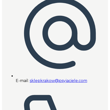
E-mail:
sklepkrakow@psyjaciele.com