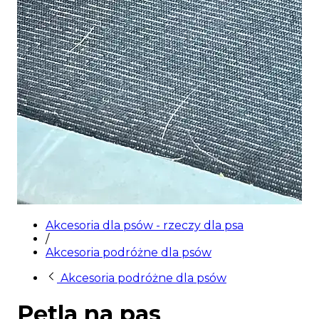
Akcesoria dla psów - rzeczy dla psa
/
Akcesoria podróżne dla psów
Akcesoria podróżne dla psów
Pętla na pas