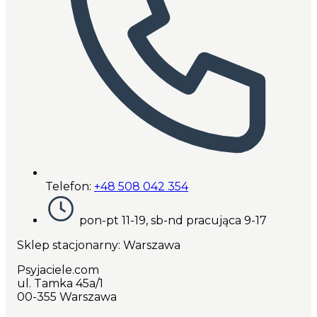
Telefon:
+48 508 042 354
pon-pt 11-19, sb-nd pracująca 9-17
Sklep stacjonarny: Warszawa
Psyjaciele.com
ul. Tamka 45a/1
00-355 Warszawa