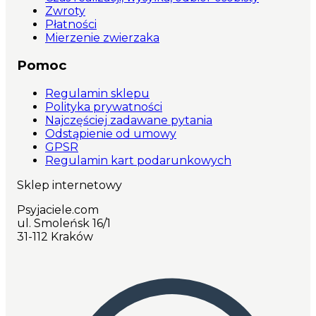
Zwroty
Płatności
Mierzenie zwierzaka
Pomoc
Regulamin sklepu
Polityka prywatności
Najczęściej zadawane pytania
Odstąpienie od umowy
GPSR
Regulamin kart podarunkowych
Sklep internetowy
Psyjaciele.com
ul. Smoleńsk 16/1
31-112 Kraków