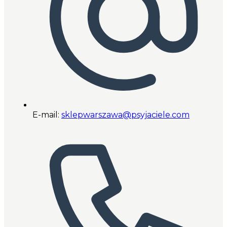
E-mail:
sklepwarszawa@psyjaciele.com