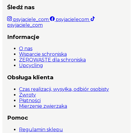
Śledź nas
psyjaciele_com
psyjacielecom
psyjaciele_com
Informacje
O nas
Wsparcie schroniska
ZEROWASTE dla schroniska
Upcycling
Obsługa klienta
Czas realizacji, wysyłka, odbiór osobisty
Zwroty
Płatności
Mierzenie zwierzaka
Pomoc
Regulamin sklepu