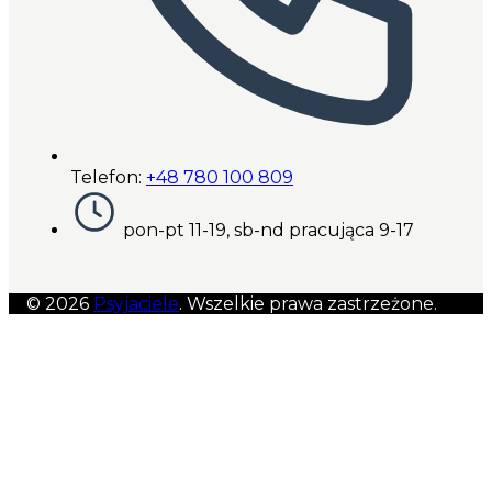
Telefon:
+48 780 100 809
pon-pt 11-19, sb-nd pracująca 9-17
© 2026
Psyjaciele
. Wszelkie prawa zastrzeżone.