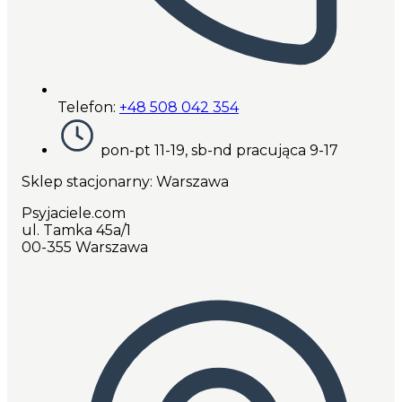
Telefon:
+48 508 042 354
pon-pt 11-19, sb-nd pracująca 9-17
Sklep stacjonarny: Warszawa
Psyjaciele.com
ul. Tamka 45a/1
00-355 Warszawa