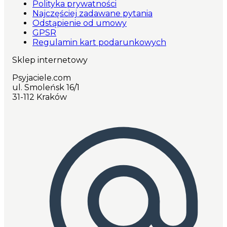
Polityka prywatności
Najczęściej zadawane pytania
Odstąpienie od umowy
GPSR
Regulamin kart podarunkowych
Sklep internetowy
Psyjaciele.com
ul. Smoleńsk 16/1
31-112 Kraków