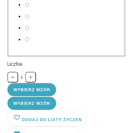
Liczba
WYBIERZ WZÓR
WYBIERZ WZÓR
DODAJ DO LISTY ŻYCZEŃ