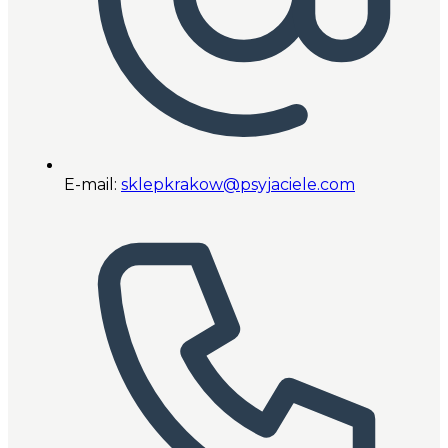
E-mail:
sklepkrakow@psyjaciele.com