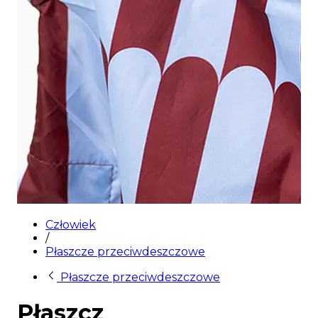
Człowiek
/
Płaszcze przeciwdeszczowe
Płaszcze przeciwdeszczowe
Płaszcz