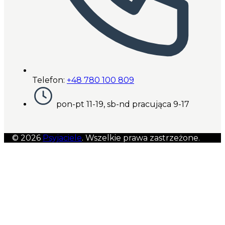
Telefon:
+48 780 100 809
pon-pt 11-19, sb-nd pracująca 9-17
© 2026
Psyjaciele
. Wszelkie prawa zastrzeżone.