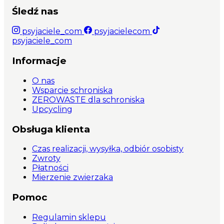
Śledź nas
psyjaciele_com
psyjacielecom
psyjaciele_com
Informacje
O nas
Wsparcie schroniska
ZEROWASTE dla schroniska
Upcycling
Obsługa klienta
Czas realizacji, wysyłka, odbiór osobisty
Zwroty
Płatności
Mierzenie zwierzaka
Pomoc
Regulamin sklepu