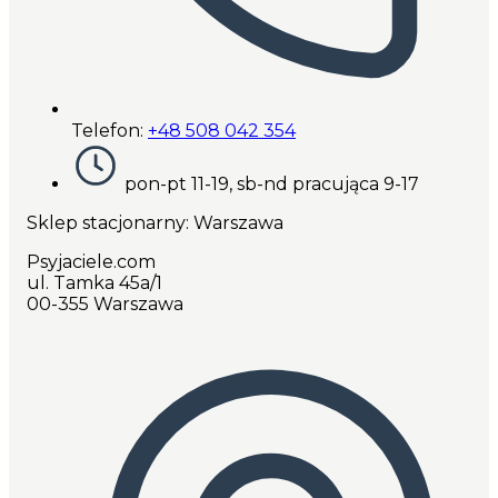
Telefon:
+48 508 042 354
pon-pt 11-19, sb-nd pracująca 9-17
Sklep stacjonarny: Warszawa
Psyjaciele.com
ul. Tamka 45a/1
00-355 Warszawa