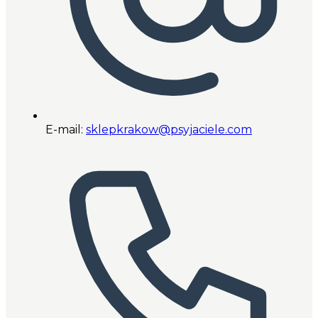
E-mail:
sklepkrakow@psyjaciele.com