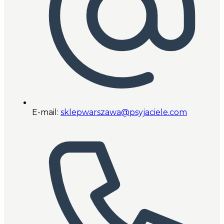
E-mail:
sklepwarszawa@psyjaciele.com