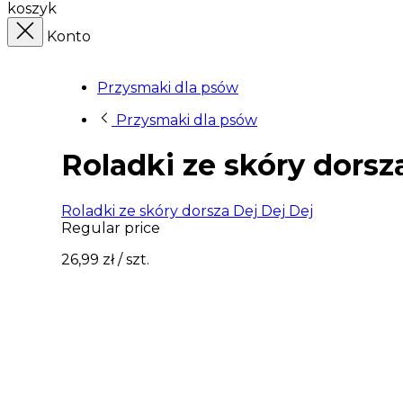
koszyk
Konto
Przysmaki dla psów
Przysmaki dla psów
Roladki ze skóry dorsz
Roladki ze skóry dorsza Dej Dej Dej
Regular price
26,99 zł
/ szt.