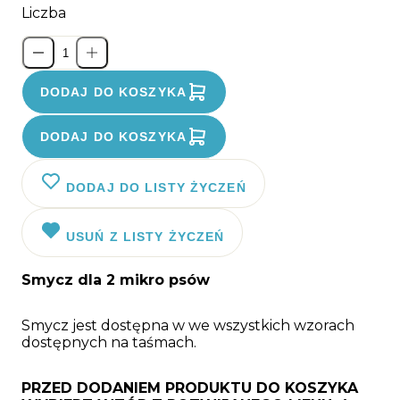
Liczba
DODAJ DO KOSZYKA
DODAJ DO KOSZYKA
DODAJ DO LISTY ŻYCZEŃ
USUŃ Z LISTY ŻYCZEŃ
Smycz dla 2 mikro psów
Smycz jest dostępna w we wszystkich wzorach
dostępnych na taśmach.
PRZED DODANIEM PRODUKTU DO KOSZYKA