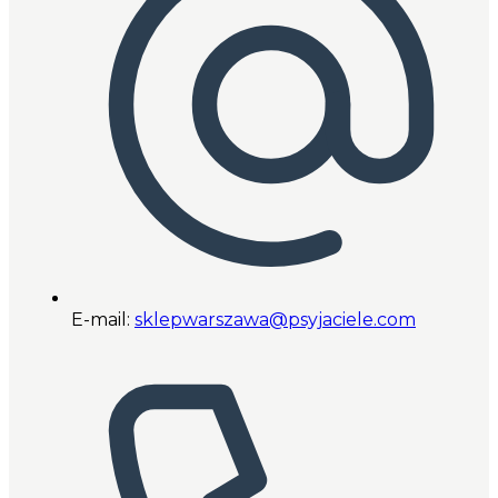
E-mail:
sklepwarszawa@psyjaciele.com