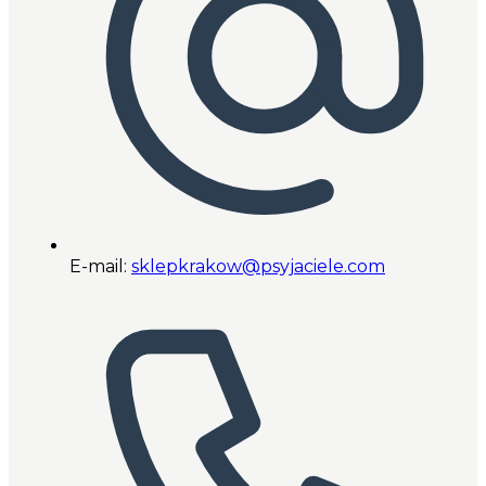
E-mail:
sklepkrakow@psyjaciele.com