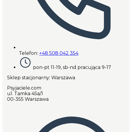
Telefon:
+48 508 042 354
pon-pt 11-19, sb-nd pracująca 9-17
Sklep stacjonarny: Warszawa
Psyjaciele.com
ul. Tamka 45a/1
00-355 Warszawa