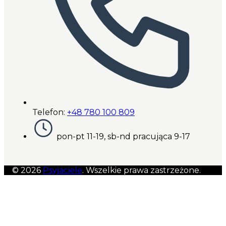
Telefon:
+48 780 100 809
pon-pt 11-19, sb-nd pracująca 9-17
© 2026
Psyjaciele
. Wszelkie prawa zastrzeżone.