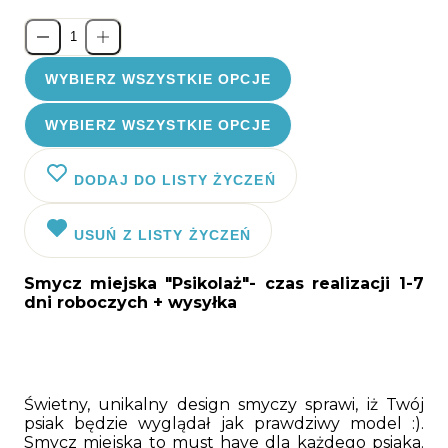
WYBIERZ WSZYSTKIE OPCJE
WYBIERZ WSZYSTKIE OPCJE
DODAJ DO LISTY ŻYCZEŃ
USUŃ Z LISTY ŻYCZEŃ
Smycz miejska "Psikolaż"
- czas realizacji 1-7
dni roboczych + wysyłka
Świetny, unikalny design smyczy sprawi, iż Twój
psiak będzie wyglądał jak prawdziwy model :).
Smycz miejska to must have dla każdego psiaka.