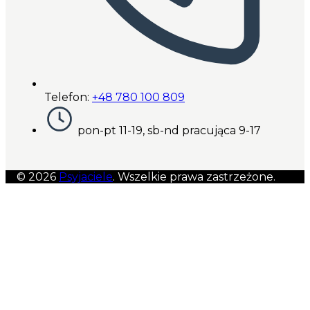
Telefon:
+48 780 100 809
pon-pt 11-19, sb-nd pracująca 9-17
© 2026
Psyjaciele
. Wszelkie prawa zastrzeżone.