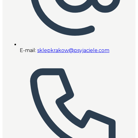
E-mail:
sklepkrakow@psyjaciele.com