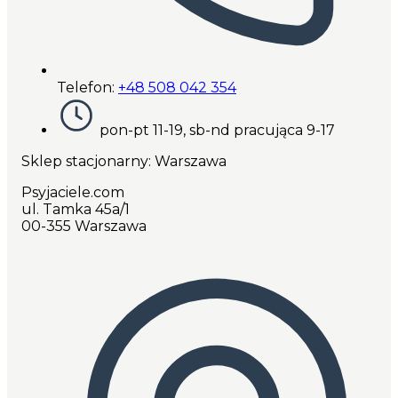
Telefon:
+48 508 042 354
pon-pt 11-19, sb-nd pracująca 9-17
Sklep stacjonarny: Warszawa
Psyjaciele.com
ul. Tamka 45a/1
00-355 Warszawa