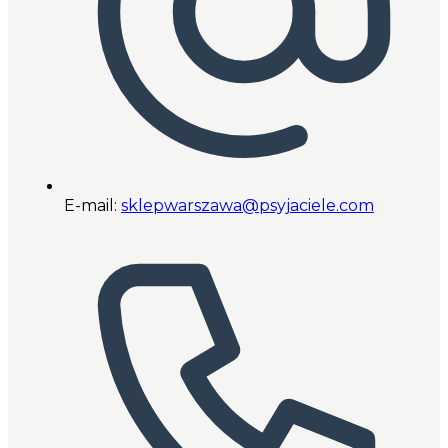
E-mail:
sklepwarszawa@psyjaciele.com