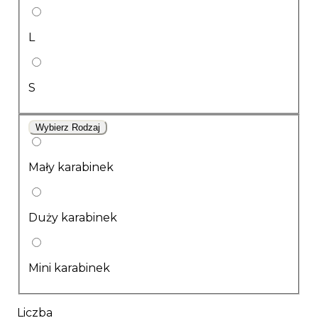
L
S
Wybierz Rodzaj
Mały karabinek
Duży karabinek
Mini karabinek
Liczba