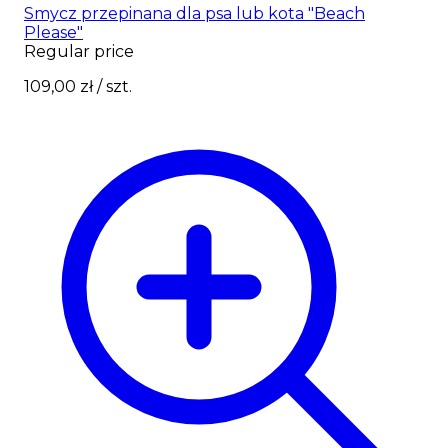
Smycz przepinana dla psa lub kota "Beach
Please"
Regular price
109,00 zł
/ szt.