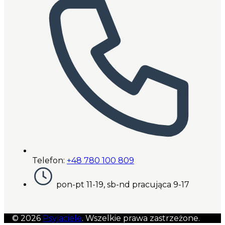
Telefon:
+48 780 100 809
pon-pt 11-19, sb-nd pracująca 9-17
© 2026
Psyjaciele
. Wszelkie prawa zastrzeżone.