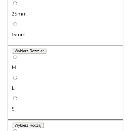
25mm
15mm
Wybierz Rozmiar
M
L
S
Wybierz Rodzaj