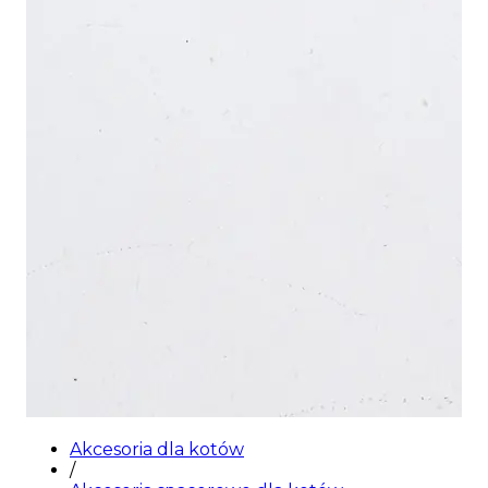
Akcesoria dla kotów
/