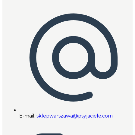
E-mail:
sklepwarszawa@psyjaciele.com