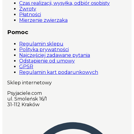
Czas realizacji, wysyłka, odbiór osobisty
Zwroty
Płatności
Mierzenie zwierzaka
Pomoc
Regulamin sklepu
Polityka prywatności
Najczęściej zadawane pytania
Odstąpienie od umowy
GPSR
Regulamin kart podarunkowych
Sklep internetowy
Psyjaciele.com
ul. Smoleńsk 16/1
31-112 Kraków