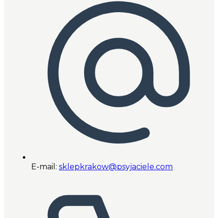
E-mail:
sklepkrakow@psyjaciele.com