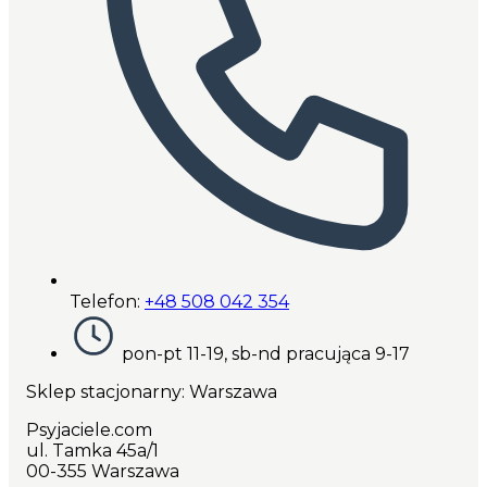
Telefon:
+48 508 042 354
pon-pt 11-19, sb-nd pracująca 9-17
Sklep stacjonarny: Warszawa
Psyjaciele.com
ul. Tamka 45a/1
00-355 Warszawa