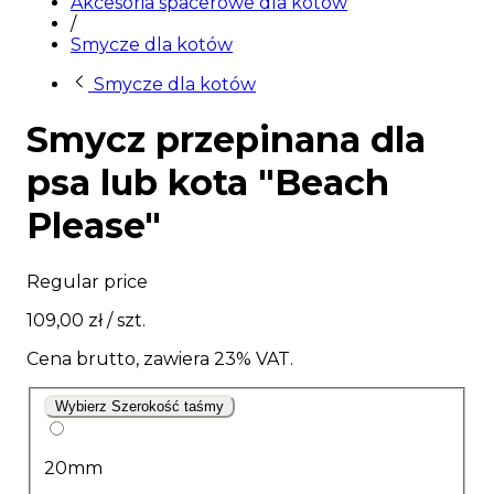
Akcesoria spacerowe dla kotów
/
Smycze dla kotów
Smycze dla kotów
Smycz przepinana dla
psa lub kota "Beach
Please"
Regular price
109,00 zł
/ szt.
Cena brutto, zawiera 23% VAT.
Wybierz Szerokość taśmy
20mm