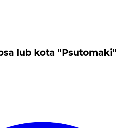
psa lub kota "Psutomaki"
"