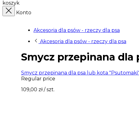
koszyk
Konto
Akcesoria dla psów - rzeczy dla psa
Akcesoria dla psów - rzeczy dla psa
Smycz przepinana dla 
Smycz przepinana dla psa lub kota "Psutomaki
Regular price
109,00 zł
/ szt.