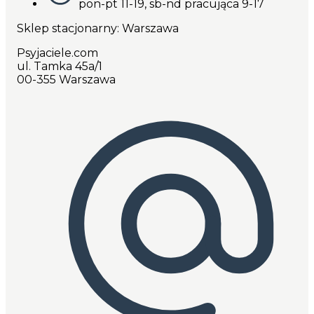
pon-pt 11-19, sb-nd pracująca 9-17
Sklep stacjonarny: Warszawa
Psyjaciele.com
ul. Tamka 45a/1
00-355 Warszawa