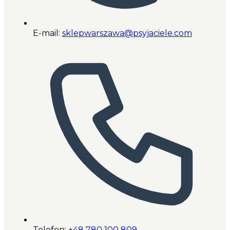
E-mail:
sklepwarszawa@psyjaciele.com
Telefon:
+48 780 100 809