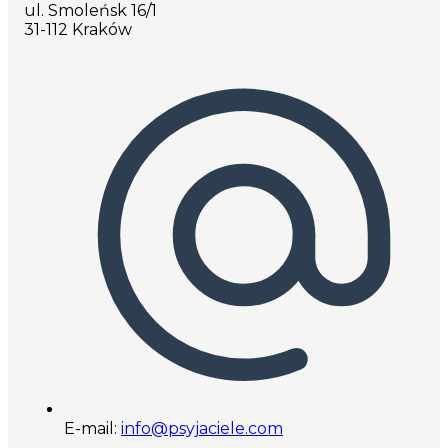
ul. Smoleńsk 16/1
31-112 Kraków
E-mail:
info@psyjaciele.com