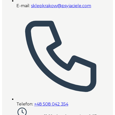
E-mail:
sklepkrakow@psyjaciele.com
Telefon:
+48 508 042 354