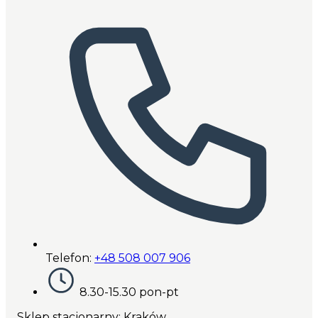
Telefon:
+48 508 007 906
8.30-15.30 pon-pt
Sklep stacjonarny: Kraków