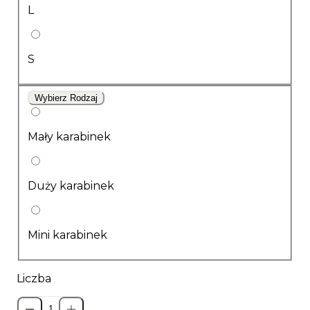
L
S
Wybierz Rodzaj
Mały karabinek
Duży karabinek
Mini karabinek
Liczba